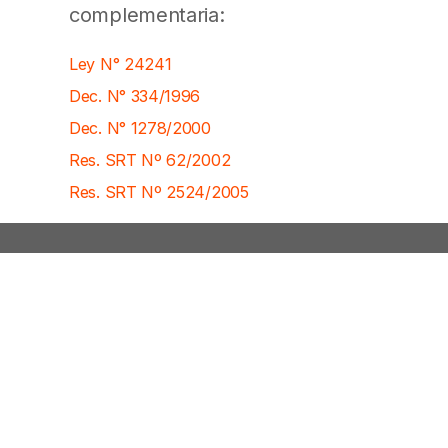
complementaria:
Ley N° 24241
Dec. N° 334/1996
Dec. N° 1278/2000
Res. SRT Nº 62/2002
Res. SRT Nº 2524/2005
Contáctenos
info@uart.org.ar
(011) 4325-1070