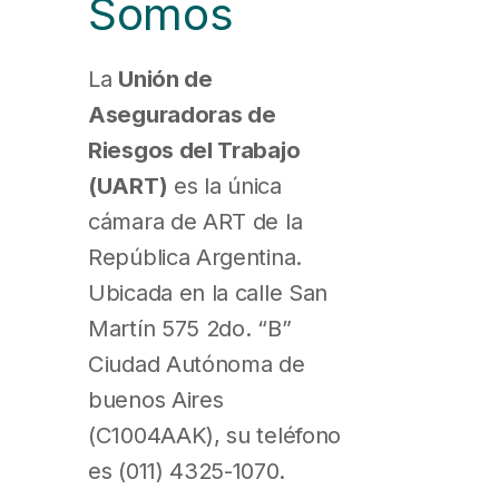
Somos
La
Unión de
Aseguradoras de
Riesgos del Trabajo
(UART)
es la única
cámara de ART de la
República Argentina.
Ubicada en la calle San
Martín 575 2do. “B”
Ciudad Autónoma de
buenos Aires
(C1004AAK), su teléfono
es (011) 4325-1070.