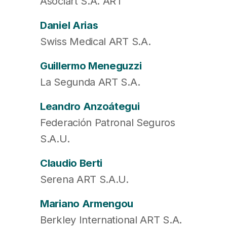
Asociart S.A. ART
Daniel Arias
Swiss Medical ART S.A.
Guillermo Meneguzzi
La Segunda ART S.A.
Leandro Anzoátegui
Federación Patronal Seguros
S.A.U.
Claudio Berti
Serena ART S.A.U.
Mariano Armengou
Berkley International ART S.A.