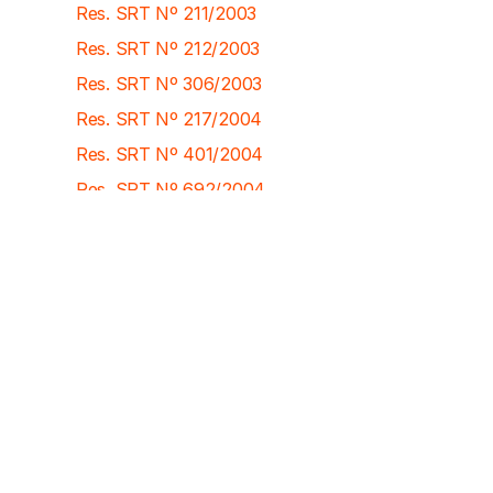
Res. SRT Nº 211/2003
Res. SRT Nº 212/2003
Res. SRT Nº 306/2003
Res. SRT Nº 217/2004
Res. SRT Nº 401/2004
Res. SRT Nº 692/2004
Res. SRT Nº 1066/2004
Res. SRT Nº 62/2005
Res. SRT Nº 63/2005
Res. SRT Nº 290/2005
Res. SRT Nº 824/2005
Res. SRT Nº 839/2005
Res. SRT Nº 1702/2005
Res. SRT Nº 1906/2005