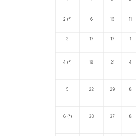
2 (*)
6
16
11
3
17
17
1
4 (*)
18
21
4
5
22
29
8
6 (*)
30
37
8