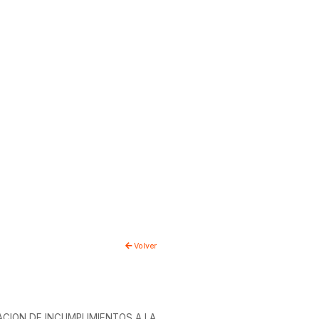
Volver
ACION DE INCUMPLIMIENTOS A LA