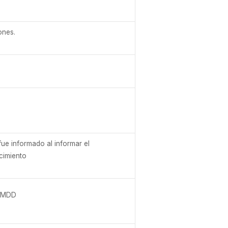
ones.
ue informado al informar el
cimiento
MMDD