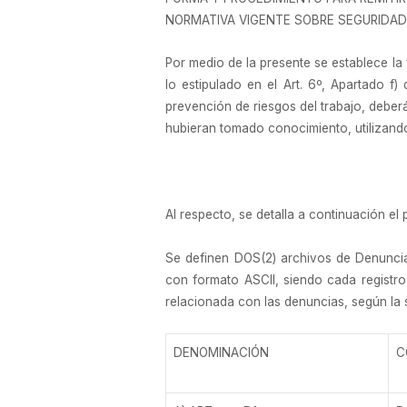
NORMATIVA VIGENTE SOBRE SEGURIDAD E
Por medio de la presente se establece la
lo estipulado en el Art. 6º, Apartado f
prevención de riesgos del trabajo, deberá
hubieran tomado conocimiento, utilizando
Al respecto, se detalla a continuación el 
Se definen DOS(2) archivos de Denuncia
con formato ASCII, siendo cada registr
relacionada con las denuncias, según la s
DENOMINACIÓN
C