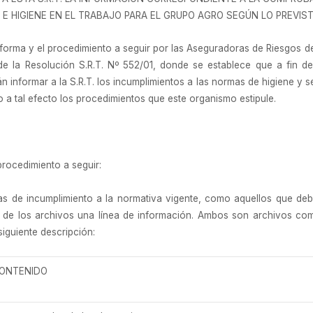
 HIGIENE EN EL TRABAJO PARA EL GRUPO AGRO SEGÚN LO PREVISTO 
 forma y el procedimiento a seguir por las Aseguradoras de Riesgos del
) de la Resolución S.R.T. Nº 552/01, donde se establece que a fin d
n informar a la S.R.T. los incumplimientos a las normas de higiene y s
 a tal efecto los procedimientos que este organismo estipule.
procedimiento a seguir:
s de incumplimiento a la normativa vigente, como aquellos que deb
o de los archivos una línea de información. Ambos son archivos co
iguiente descripción:
ONTENIDO