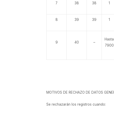
7
38
38
1
8
39
39
1
Hasta
9
40
–
7900
MOTIVOS DE RECHAZO DE DATOS GENE
Se rechazarán los registros cuando: