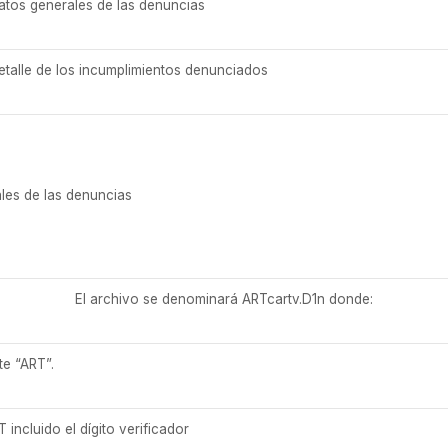
atos generales de las denuncias
etalle de los incumplimientos denunciados
les de las denuncias
El archivo se denominará ARTcartv.D1n donde:
te “ART”.
incluido el dígito verificador