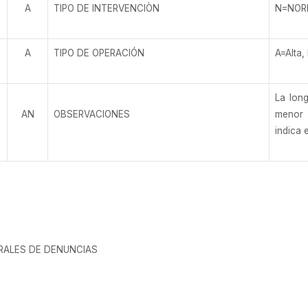
A
TIPO DE INTERVENCIÒN
N=NOR
A
TIPO DE OPERACIÓN
A=Alta,
La long
AN
OBSERVACIONES
menor 
indica 
RALES DE DENUNCIAS