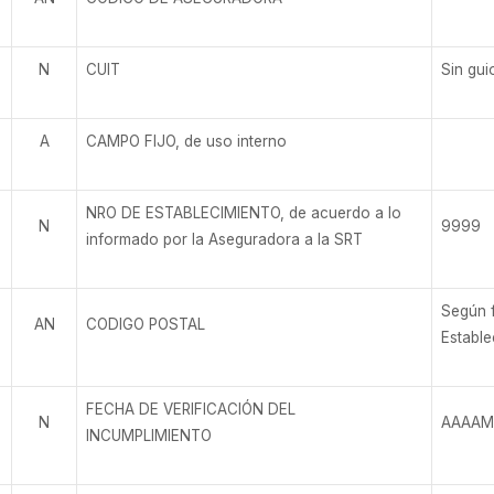
N
CUIT
Sin gui
A
CAMPO FIJO, de uso interno
NRO DE ESTABLECIMIENTO, de acuerdo a lo
N
9999
informado por la Aseguradora a la SRT
Según f
AN
CODIGO POSTAL
Estable
FECHA DE VERIFICACIÓN DEL
N
AAAA
INCUMPLIMIENTO