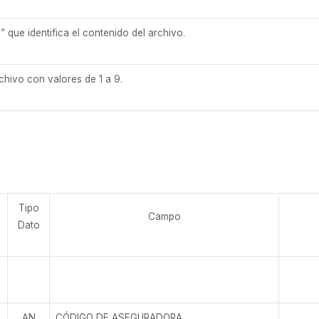
 que identifica el contenido del archivo.
hivo con valores de 1 a 9.
Tipo
Campo
Dato
AN
CÓDIGO DE ASEGURADORA