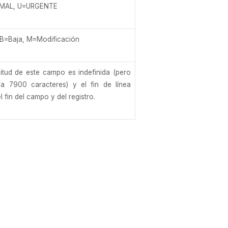
MAL, U=URGENTE
 B=Baja, M=Modificación
itud de este campo es indefinida (pero
a 7900 caracteres) y el fin de línea
el fin del campo y del registro.