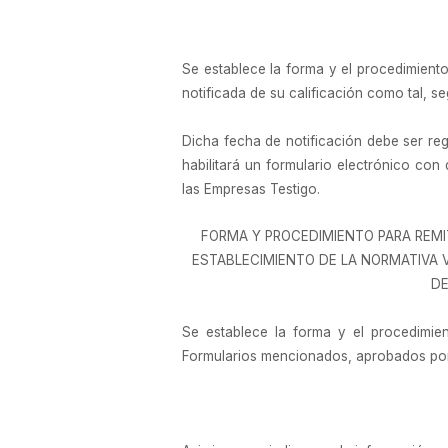
Se establece la forma y el procedimient
notificada de su calificación como tal, se
Dicha fecha de notificación debe ser regi
habilitará un formulario electrónico con
las Empresas Testigo.
FORMA Y PROCEDIMIENTO PARA REMIT
ESTABLECIMIENTO DE LA NORMATIVA V
DE
Se establece la forma y el procedimien
Formularios mencionados, aprobados por lo