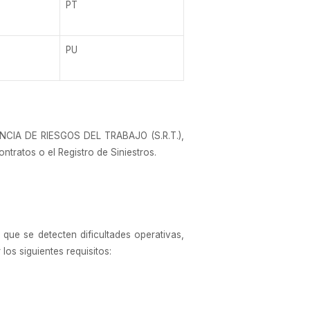
PT
PU
ENCIA DE RIESGOS DEL TRABAJO (S.R.T.),
ntratos o el Registro de Siniestros.
n que se detecten dificultades operativas,
los siguientes requisitos: