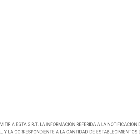
01
ITIR A ESTA S.R.T. LA INFORMACIÓN REFERIDA A LA NOTIFICACION
L Y LA CORRESPONDIENTE A LA CANTIDAD DE ESTABLECIMIENTOS 