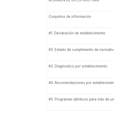
Conjuntos de información
#1. Declaración de establecimiento
#2. Estado de cumplimiento de normati
#3. Diagnostico por establecimiento
#4. Recomendaciones por establecimie
#5. Programas idénticos para más de un