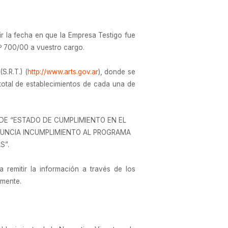
r la fecha en que la Empresa Testigo fue
 Nº 700/00 a vuestro cargo.
S.R.T.) (
http://www.arts.gov.ar
), donde se
 total de establecimientos de cada una de
 DE “ESTADO DE CUMPLIMIENTO EN EL
ENUNCIA INCUMPLIMIENTO AL PROGRAMA
S”.
remitir la información a través de los
amente.