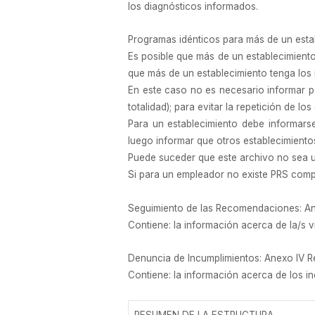
los diagnósticos informados.
Programas idénticos para más de un establ
Es posible que más de un establecimiento
que más de un establecimiento tenga los
En este caso no es necesario informar p
totalidad); para evitar la repetición de l
Para un establecimiento debe informars
luego informar que otros establecimiento
Puede suceder que este archivo no sea u
Si para un empleador no existe PRS compa
Seguimiento de las Recomendaciones: Ane
Contiene: la información acerca de la/s 
Denuncia de Incumplimientos: Anexo IV R
Contiene: la información acerca de los 
RESUMEN DE LA ESTRUCTURA