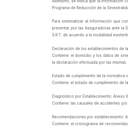
Asimismo, se indica que la información c
Programa de Reducción de la Siniestralid
Para sistematizar al información que com
presentar por las Aseguradoras ante la 
S.R.T. de acuerdo a la modalidad existent
Declaración de los establecimientos de l
Contiene: el domicilio y los datos de s
la declaración efectuada por las mismas.
Estado de cumplimiento de la normativa v
Contiene: el estado de cumplimiento de la
Diagnóstico por Establecimiento: Anexo III
Contiene: las causales de accidentes y/o
Recomendaciones por establecimiento: Anex
Contiene: el cronograma de recomendacio