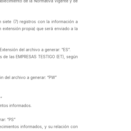
ablecimiento de la Normativa Vigente y de
 siete (7) registros con la información a
 extensión propia) que será enviado a la
xtensión del archivo a generar: “ES”.
ntos de las EMPRESAS TESTIGO (ET), según
ón del archivo a generar: “PW”
R”
entos informados.
rar: “PS”
ecimientos informados, y su relación con