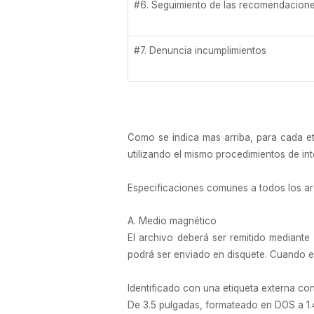
#6. Seguimiento de las recomendacione
#7. Denuncia incumplimientos
Como se indica mas arriba, para cada 
utilizando el mismo procedimientos de int
Especificaciones comunes a todos los ar
A. Medio magnético
El archivo deberá ser remitido mediante l
podrá ser enviado en disquete. Cuando el 
Identificado con una etiqueta externa con
De 3.5 pulgadas, formateado en DOS a 1.