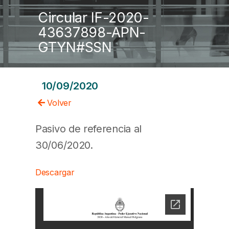
Circular IF-2020-
43637898-APN-
GTYN#SSN
10/09/2020
Volver
Pasivo de referencia al
30/06/2020.
Descargar