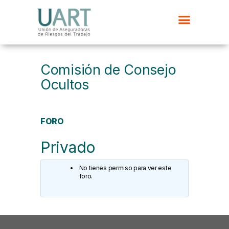
Comisión de Consejo
Ocultos
FORO
Privado
No tienes permiso para ver este
foro.