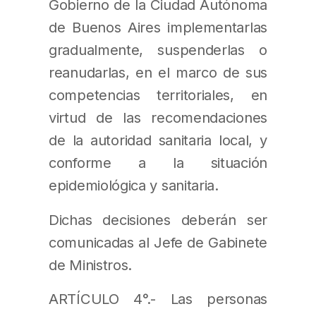
Gobierno de la Ciudad Autónoma
de Buenos Aires implementarlas
gradualmente, suspenderlas o
reanudarlas, en el marco de sus
competencias territoriales, en
virtud de las recomendaciones
de la autoridad sanitaria local, y
conforme a la situación
epidemiológica y sanitaria.
Dichas decisiones deberán ser
comunicadas al Jefe de Gabinete
de Ministros.
ARTÍCULO 4°.- Las personas