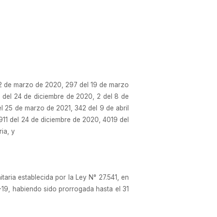
2 de marzo de 2020, 297 del 19 de marzo
 del 24 de diciembre de 2020, 2 del 8 de
l 25 de marzo de 2021, 342 del 9 de abril
11 del 24 de diciembre de 2020, 4019 del
ia, y
aria establecida por la Ley N° 27.541, en
9, habiendo sido prorrogada hasta el 31