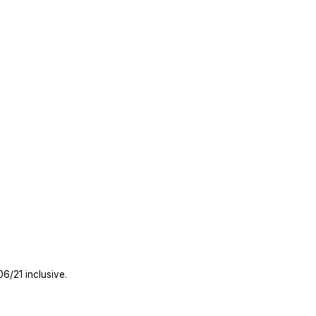
 512/2021
06/21 inclusive.