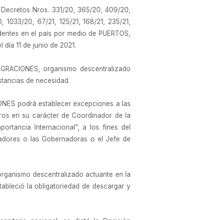
 Decretos Nros. 331/20, 365/20, 409/20,
1033/20, 67/21, 125/21, 168/21, 235/21,
sidentes en el país por medio de PUERTOS,
a 11 de junio de 2021.
IGRACIONES, organismo descentralizado
stancias de necesidad.
ONES podrá establecer excepciones a las
tros en su carácter de Coordinador de la
rtancia Internacional”, a los fines del
nadores o las Gobernadoras o el Jefe de
rganismo descentralizado actuante en la
ableció la obligatoriedad de descargar y