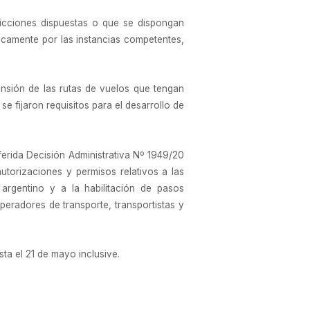
tricciones dispuestas o que se dispongan
icamente por las instancias competentes,
ensión de las rutas de vuelos que tengan
 fijaron requisitos para el desarrollo de
eferida Decisión Administrativa Nº 1949/20
autorizaciones y permisos relativos a las
argentino y a la habilitación de pasos
operadores de transporte, transportistas y
sta el 21 de mayo inclusive.