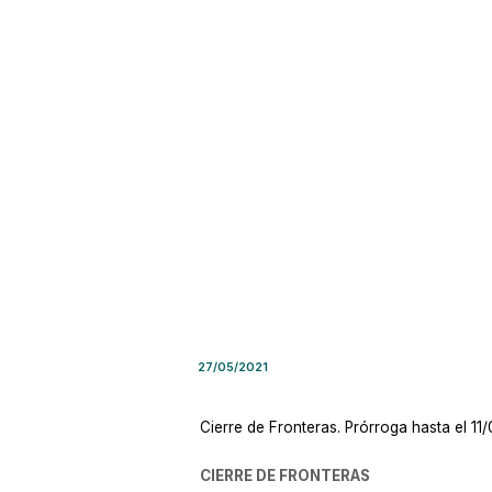
Decisión Administrativa Nro.
27/05/2021
Cierre de Fronteras. Prórroga hasta el 11/
CIERRE DE FRONTERAS