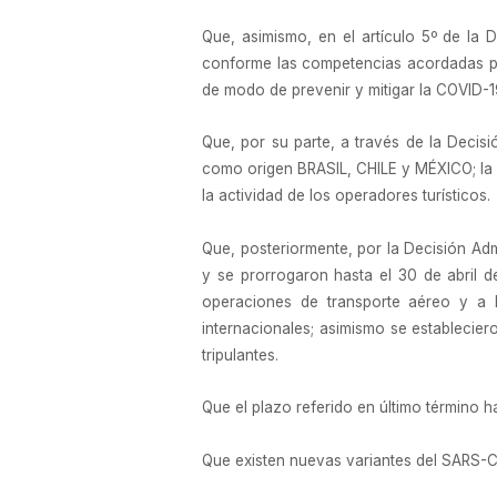
Que, asimismo, en el artículo 5º de la 
conforme las competencias acordadas por
de modo de prevenir y mitigar la COVID-19
Que, por su parte, a través de la Decis
como origen BRASIL, CHILE y MÉXICO; la r
la actividad de los operadores turísticos.
Que, posteriormente, por la Decisión Admi
y se prorrogaron hasta el 30 de abril de
operaciones de transporte aéreo y a la
internacionales; asimismo se estableciero
tripulantes.
Que el plazo referido en último término h
Que existen nuevas variantes del SARS-C