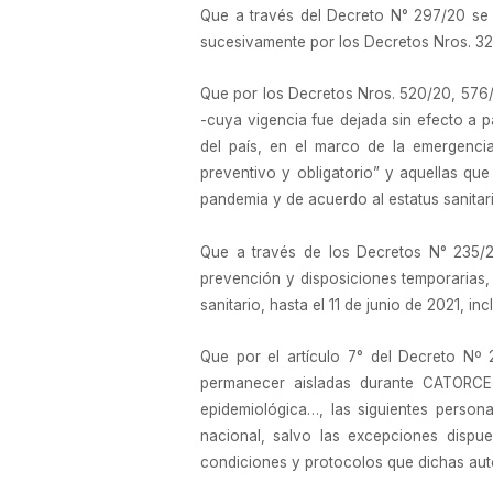
Que a través del Decreto N° 297/20 se e
sucesivamente por los Decretos Nros. 325
Que por los Decretos Nros. 520/20, 576/
-cuya vigencia fue dejada sin efecto a pa
del país, en el marco de la emergencia
preventivo y obligatorio” y aquellas que
pandemia y de acuerdo al estatus sanita
Que a través de los Decretos N° 235/21
prevención y disposiciones temporarias,
sanitario, hasta el 11 de junio de 2021, inc
Que por el artículo 7° del Decreto Nº 
permanecer aisladas durante CATORCE 
epidemiológica…, las siguientes persona
nacional, salvo las excepciones dispue
condiciones y protocolos que dichas aut