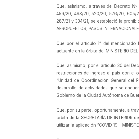
Que, asimismo, a través del Decreto Nº
459/20, 493/20, 520/20, 576/20, 605/20
287/21 y 334/21, se estableció la prohib
AEROPUERTOS, PASOS INTERNACIONALES, C
Que por el artículo 1° del mencionad
actuante en la órbita del MINISTERIO DEL
Que, asimismo, por el artículo 30 del 
restricciones de ingreso al país con el
“Unidad de Coordinación General del Pl
desarrollo de actividades que se encue
Gobierno de la Ciudad Autónoma de Buen
Que, por su parte, oportunamente, a tr
órbita de la SECRETARÍA DE INTERIOR del
utilizar la aplicación “COVID 19 – MINIS