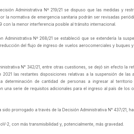
Decisión Administrativa Nº 219/21 se dispuso que las medidas y res
 la normativa de emergencia sanitaria podrán ser revisadas periód
 con la menor interferencia posible al tránsito internacional.
ión Administrativa Nº 268/21 se estableció que se extendería la susp
educción del flujo de ingreso de vuelos aerocomerciales y buques y se
nistrativa N° 342/21, entre otras cuestiones, se dejó sin efecto la r
 2021 las restantes disposiciones relativas a la suspensión de las 
 determinación de cantidad de personas a ingresar al territorio 
n una serie de requisitos adicionales para el ingreso al país de los 
a sido prorrogado a través de la Decisión Administrativa N° 437/21, ha
oV-2, con más transmisibilidad y, potencialmente, más gravedad.