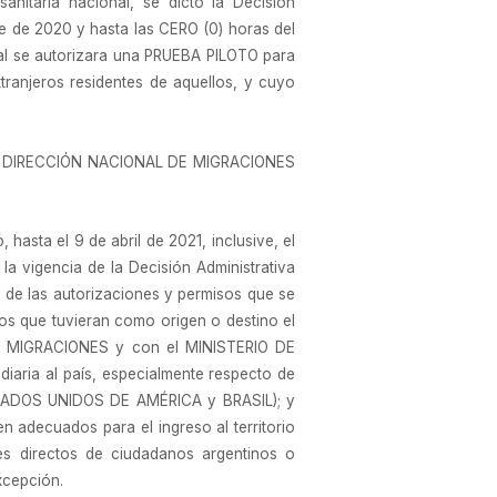
itaria nacional, se dictó la Decisión
re de 2020 y hasta las CERO (0) horas del
cual se autorizara una PRUEBA PILOTO para
xtranjeros residentes de aquellos, y cuyo
 la DIRECCIÓN NACIONAL DE MIGRACIONES
 hasta el 9 de abril de 2021, inclusive, el
la vigencia de la Decisión Administrativa
de las autorizaciones y permisos que se
tos que tuvieran como origen o destino el
DE MIGRACIONES y con el MINISTERIO DE
diaria al país, especialmente respecto de
STADOS UNIDOS DE AMÉRICA y BRASIL); y
 adecuados para el ingreso al territorio
tes directos de ciudadanos argentinos o
excepción.