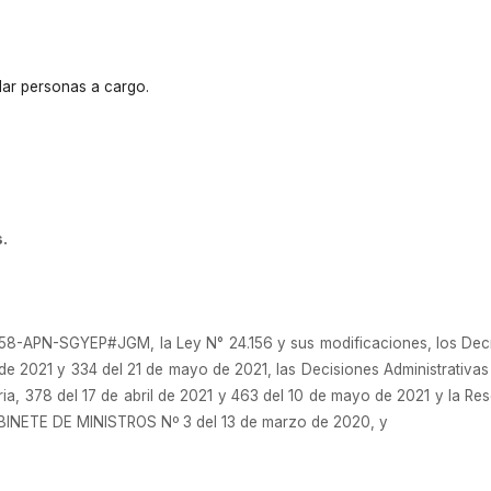
dar personas a cargo.
.
8-APN-SGYEP#JGM, la Ley N° 24.156 y sus modificaciones, los Decr
l de 2021 y 334 del 21 de mayo de 2021, las Decisiones Administrativ
ria, 378 del 17 de abril de 2021 y 463 del 10 de mayo de 2021 y la 
INETE DE MINISTROS Nº 3 del 13 de marzo de 2020, y