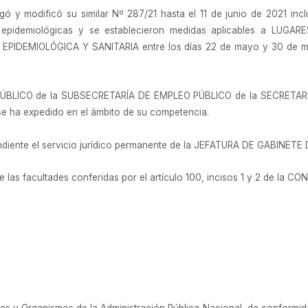
ó y modificó su similar Nº 287/21 hasta el 11 de junio de 2021 incl
nes epidemiológicas y se establecieron medidas aplicables a LU
IDEMIOLÓGICA Y SANITARIA entre los días 22 de mayo y 30 de may
ÚBLICO de la SUBSECRETARÍA DE EMPLEO PÚBLICO de la SECRETAR
ha expedido en el ámbito de su competencia.
ndiente el servicio jurídico permanente de la JEFATURA DE GABINETE
e las facultades conferidas por el artículo 100, incisos 1 y 2 de la