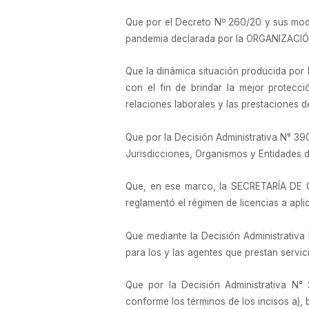
Que por el Decreto Nº 260/20 y sus modif
pandemia declarada por la ORGANIZACI
Que la dinámica situación producida por
con el fin de brindar la mejor protecc
relaciones laborales y las prestaciones
Que por la Decisión Administrativa N° 390
Jurisdicciones, Organismos y Entidades de
Que, en ese marco, la SECRETARÍA DE
reglamentó el régimen de licencias a apli
Que mediante la Decisión Administrativa 
para los y las agentes que prestan servici
Que por la Decisión Administrativa N° 
conforme los términos de los incisos a), b