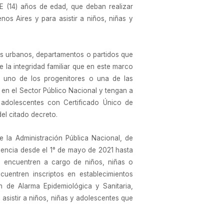
 (14) años de edad, que deban realizar
nos Aires y para asistir a niños, niñas y
os urbanos, departamentos o partidos que
de la integridad familiar que en este marco
 a uno de los progenitores o una de las
 en el Sector Público Nacional y tengan a
adolescentes con Certificado Único de
el citado decreto.
e la Administración Pública Nacional, de
licencia desde el 1° de mayo de 2021 hasta
e encuentren a cargo de niños, niñas o
uentren inscriptos en establecimientos
 de Alarma Epidemiológica y Sanitaria,
 asistir a niños, niñas y adolescentes que