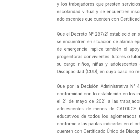
y los trabajadores que presten servici
escolaridad virtual y se encuentren insc
adolescentes que cuenten con Certificad
Que el Decreto N° 287/21 estableció en 
se encuentren en situación de alarma epide
de emergencia implica también el apoyo
progenitoras convivientes, tutores o tut
su cargo niños, niñas y adolescentes
Discapacidad (CUD), en cuyo caso no regir
Que por la Decisión Administrativa N° 4
conformidad con lo establecido en los inc
el 21 de mayo de 2021 a las trabajado
adolescentes de menos de CATORCE (14)
educativos de todos los aglomerados u
conforme a las pautas indicadas en el art
cuenten con Certificado Único de Discap