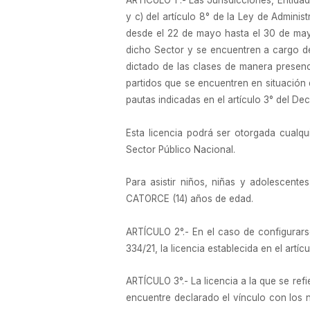
ARTÍCULO 1°.- Las Jurisdicciones, Entida
y c) del artículo 8° de la Ley de Admini
desde el 22 de mayo hasta el 30 de mayo
dicho Sector y se encuentren a cargo d
dictado de las clases de manera presenc
partidos que se encuentren en situación 
pautas indicadas en el artículo 3° del De
Esta licencia podrá ser otorgada cualqu
Sector Público Nacional.
Para asistir niños, niñas y adolescent
CATORCE (14) años de edad.
ARTÍCULO 2°.- En el caso de configurars
334/21, la licencia establecida en el artí
ARTÍCULO 3°.- La licencia a la que se refi
encuentre declarado el vínculo con los n