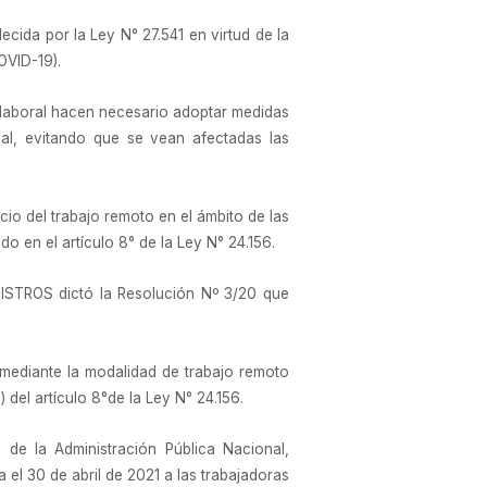
cida por la Ley N° 27.541 en virtud de la
VID-19).
 laboral hacen necesario adoptar medidas
nal, evitando que se vean afectadas las
cio del trabajo remoto en el ámbito de las
o en el artículo 8° de la Ley N° 24.156.
TROS dictó la Resolución Nº 3/20 que
s mediante la modalidad de trabajo remoto
 del artículo 8°de la Ley N° 24.156.
 de la Administración Pública Nacional,
a el 30 de abril de 2021 a las trabajadoras