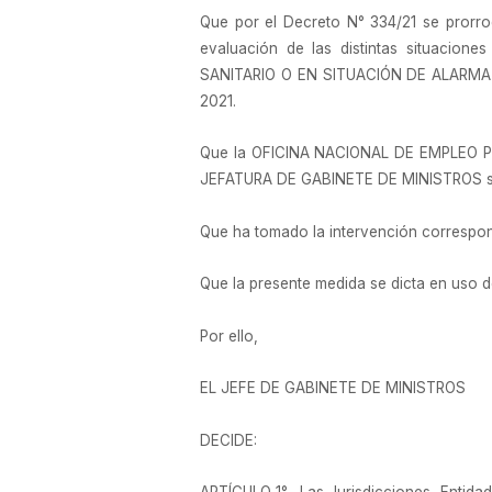
Que por el Decreto N° 334/21 se prorrog
evaluación de las distintas situacio
SANITARIO O EN SITUACIÓN DE ALARMA EP
2021.
Que la OFICINA NACIONAL DE EMPLEO P
JEFATURA DE GABINETE DE MINISTROS se 
Que ha tomado la intervención correspo
Que la presente medida se dicta en uso d
Por ello,
EL JEFE DE GABINETE DE MINISTROS
DECIDE: