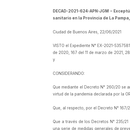
DECAD-2021-624-APN-JGM – Exceptúas
sanitario en la Provincia de La Pampa,
Ciudad de Buenos Aires, 22/06/2021
VISTO el Expediente N° EX-2021-5357581
de 2020, 167 del 11 de marzo de 2021, 287
y
CONSIDERANDO:
Que mediante el Decreto N° 260/20 se amp
virtud de la pandemia declarada por la
Que, al respecto, por el Decreto N° 167/2
Que a través de los Decretos N° 235/21 y
una serie de medidas generales de preve