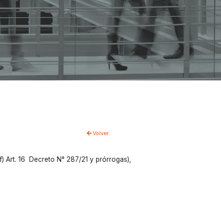
Volver
) Art. 16 Decreto N° 287/21 y prórrogas),