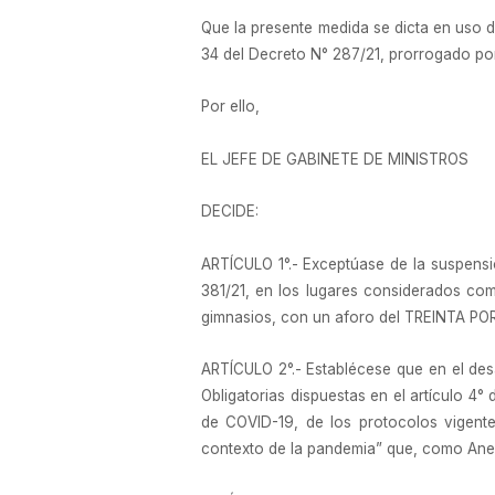
Que la presente medida se dicta en uso d
34 del Decreto N° 287/21, prorrogado por
Por ello,
EL JEFE DE GABINETE DE MINISTROS
DECIDE:
ARTÍCULO 1°.- Exceptúase de la suspensió
381/21, en los lugares considerados como
gimnasios, con un aforo del TREINTA PO
ARTÍCULO 2°.- Establécese que en el des
Obligatorias dispuestas en el artículo 4°
de COVID-19, de los protocolos vigentes
contexto de la pandemia” que, como Anexo