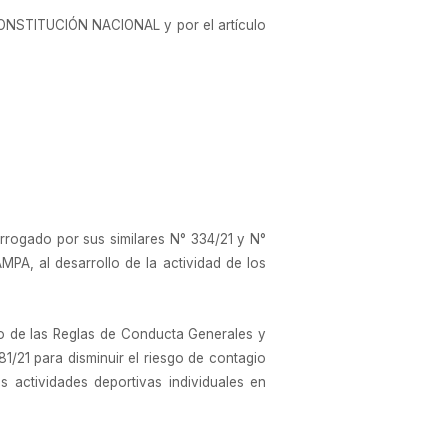
a CONSTITUCIÓN NACIONAL y por el artículo
orrogado por sus similares N° 334/21 y N°
MPA, al desarrollo de la actividad de los
to de las Reglas de Conducta Generales y
81/21 para disminuir el riesgo de contagio
s actividades deportivas individuales en