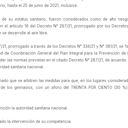
o, hasta el 25 de junio de 2021, inclusive.
 de su estatus sanitario, fueron considerados como de alto riesg
 en el artículo 16 del Decreto N° 287/21, prorrogado por los Decreto
se desarrolle al aire libre.
7/21, prorrogado a través de los Decretos N° 334/21 y N° 381/21, se fa
d de Coordinación General del Plan Integral para la Prevención de
ender las normas previstas en el citado Decreto N° 287/21, de acuerdo 
ridad sanitaria nacional.
nado que se arbitren las medidas para que, en los lugares considera
to de los gimnasios, con un aforo del TREINTA POR CIENTO (30 %)
nción la autoridad sanitaria nacional.
mado la intervención de su competencia.