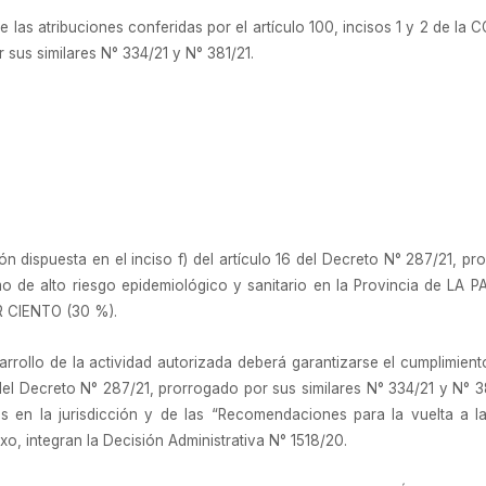
e las atribuciones conferidas por el artículo 100, incisos 1 y 2 de l
 sus similares N° 334/21 y N° 381/21.
n dispuesta en el inciso f) del artículo 16 del Decreto N° 287/21, pr
 de alto riesgo epidemiológico y sanitario en la Provincia de LA PA
R CIENTO (30 %).
arrollo de la actividad autorizada deberá garantizarse el cumplimien
 del Decreto N° 287/21, prorrogado por sus similares N° 334/21 y N° 3
 en la jurisdicción y de las “Recomendaciones para la vuelta a la
, integran la Decisión Administrativa N° 1518/20.