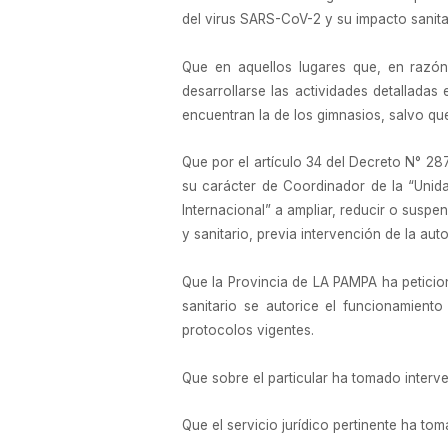
del virus SARS-CoV-2 y su impacto sanitari
Que en aquellos lugares que, en razón
desarrollarse las actividades detalladas
encuentran la de los gimnasios, salvo que 
Que por el artículo 34 del Decreto N° 28
su carácter de Coordinador de la “Unida
Internacional” a ampliar, reducir o susp
y sanitario, previa intervención de la auto
Que la Provincia de LA PAMPA ha peticio
sanitario se autorice el funcionamien
protocolos vigentes.
Que sobre el particular ha tomado interve
Que el servicio jurídico pertinente ha to