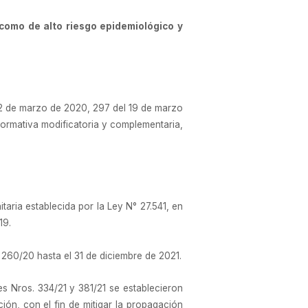
omo de alto riesgo epidemiológico y
2 de marzo de 2020, 297 del 19 de marzo
 normativa modificatoria y complementaria,
aria establecida por la Ley N° 27.541, en
19.
 260/20 hasta el 31 de diciembre de 2021.
es Nros. 334/21 y 381/21 se establecieron
ón, con el fin de mitigar la propagación