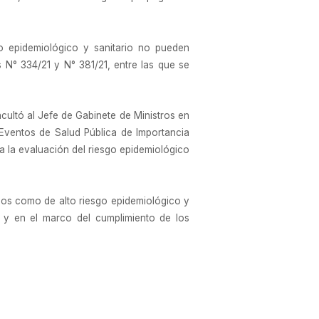
o epidemiológico y sanitario no pueden
s N° 334/21 y N° 381/21, entre las que se
cultó al Jefe de Gabinete de Ministros en
 Eventos de Salud Pública de Importancia
a la evaluación del riesgo epidemiológico
dos como de alto riesgo epidemiológico y
 y en el marco del cumplimiento de los