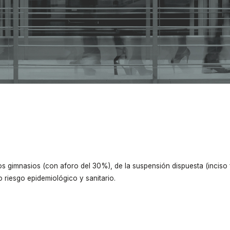
 624/2021
os gimnasios (con aforo del 30%), de la suspensión dispuesta (inciso f
 riesgo epidemiológico y sanitario.