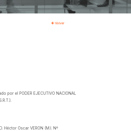
Volver
esignado por el PODER EJECUTIVO NACIONAL
R.T.).
 D. Héctor Oscar VERON (M.I. Nº