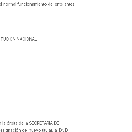
 el normal funcionamiento del ente antes
NSTITUCION NACIONAL.
la órbita de la SECRETARIA DE
ación del nuevo titular, al Dr. D.