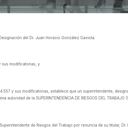
 Designación del Dr. Juan Horacio González Gaviola.
y sus modificatorias, y
Nº 24.557 y sus modificatorias, establece que un superintendente, d
áxima autoridad de la SUPERINTENDENCIA DE RIESGOS DEL TRABAJO (S.
perintendente de Riesgos del Trabajo por renuncia de su titular, Dr.