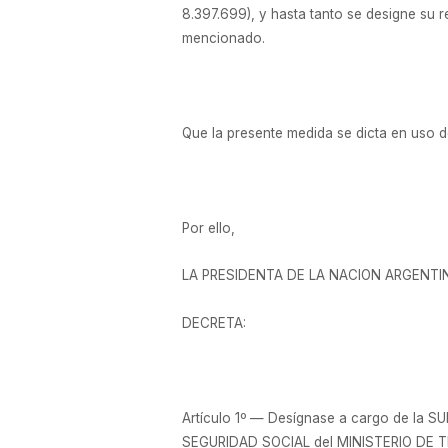
8.397.699), y hasta tanto se designe su r
mencionado.
Que la presente medida se dicta en uso d
Por ello,
LA PRESIDENTA DE LA NACION ARGENTI
DECRETA:
Artículo 1º — Desígnase a cargo de la 
SEGURIDAD SOCIAL del MINISTERIO DE TRA