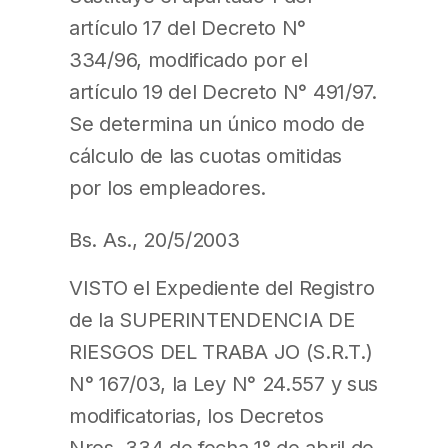
artículo 17 del Decreto N°
334/96, modificado por el
artículo 19 del Decreto N° 491/97.
Se determina un único modo de
cálculo de las cuotas omitidas
por los empleadores.
Bs. As., 20/5/2003
VISTO el Expediente del Registro
de la SUPERINTENDENCIA DE
RIESGOS DEL TRABA JO (S.R.T.)
N° 167/03, la Ley N° 24.557 y sus
modificatorias, los Decretos
Nros. 334 de fecha 1° de abril de