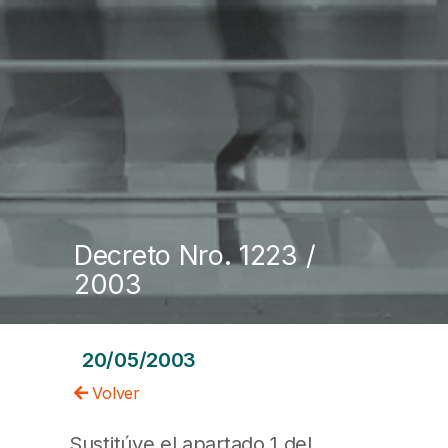
Decreto Nro. 1223 /
2003
20/05/2003
Volver
Sustitúye el apartado 1 del