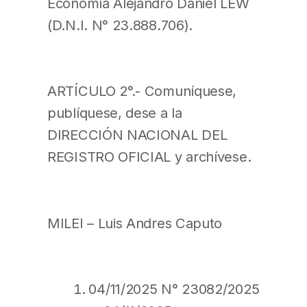
Economía Alejandro Daniel LEW
(D.N.I. N° 23.888.706).
ARTÍCULO 2°.- Comuníquese,
publíquese, dese a la
DIRECCIÓN NACIONAL DEL
REGISTRO OFICIAL y archívese.
MILEI – Luis Andres Caputo
04/11/2025 N° 23082/2025