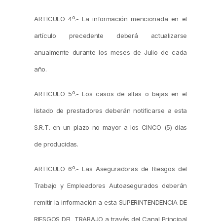
ARTICULO 4º.- La información mencionada en el
artículo precedente deberá actualizarse
anualmente durante los meses de Julio de cada
año.
ARTICULO 5º.- Los casos de altas o bajas en el
listado de prestadores deberán notificarse a esta
S.R.T. en un plazo no mayor a los CINCO (5) días
de producidas.
ARTICULO 6º.- Las Aseguradoras de Riesgos del
Trabajo y Empleadores Autoasegurados deberán
remitir la información a esta SUPERINTENDENCIA DE
RIESGOS DEL TRABAJO a través del Canal Principal