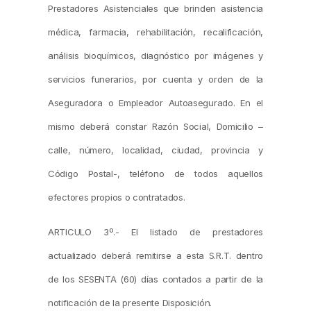
Prestadores Asistenciales que brinden asistencia
médica, farmacia, rehabilitación, recalificación,
análisis bioquímicos, diagnóstico por imágenes y
servicios funerarios, por cuenta y orden de la
Aseguradora o Empleador Autoasegurado. En el
mismo deberá constar Razón Social,
Domicilio –
calle, número, localidad, ciudad, provincia y
Código Postal-, teléfono de todos aquellos
efectores propios o contratados.
ARTICULO 3º.- El listado de prestadores
actualizado deberá remitirse a esta S.R.T. dentro
de los SESENTA (60) días contados a partir de la
notificación de la presente Disposición.