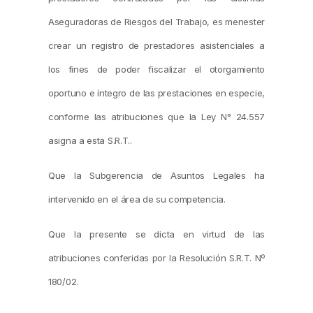
Aseguradoras de Riesgos del Trabajo, es menester
crear un registro de prestadores asistenciales a
los fines de poder fiscalizar el otorgamiento
oportuno e íntegro de las prestaciones en especie,
conforme las atribuciones que la Ley N° 24.557
asigna a esta S.R.T..
Que la Subgerencia de Asuntos Legales ha
intervenido en el área de su competencia.
Que la presente se dicta en virtud de las
atribuciones conferidas por la Resolución S.R.T. Nº
180/02.