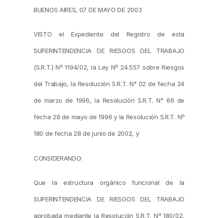
BUENOS AIRES, 07 DE MAYO DE 2003
VISTO el Expediente del Registro de esta
SUPERINTENDENCIA DE RIESGOS DEL TRABAJO
(S.R.T.) Nº 1194/02, la Ley Nº 24.557 sobre Riesgos
del Trabajo, la Resolución S.R.T. N° 02 de fecha 24
de marzo de 1996, la Resolución S.R.T. N° 66 de
fecha 28 de mayo de 1996 y la Resolución S.R.T. Nº
180 de fecha 28 de junio de 2002, y
CONSIDERANDO:
Que la estructura orgánico funcional de la
SUPERINTENDENCIA DE RIESGOS DEL TRABAJO
aprobada mediante la Resolución S.R.T. Nº 180/02,