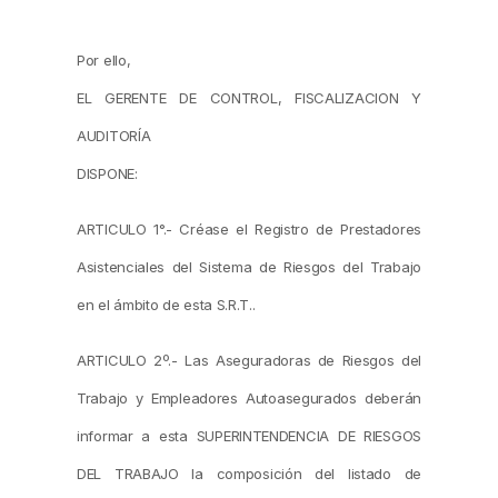
Por ello,
EL GERENTE DE CONTROL, FISCALIZACION Y
AUDITORÍA
DISPONE:
ARTICULO 1°.- Créase el Registro de Prestadores
Asistenciales del Sistema de Riesgos del Trabajo
en el ámbito de esta S.R.T..
ARTICULO 2º.- Las Aseguradoras de Riesgos del
Trabajo y Empleadores Autoasegurados deberán
informar a esta SUPERINTENDENCIA DE RIESGOS
DEL TRABAJO la composición del listado de