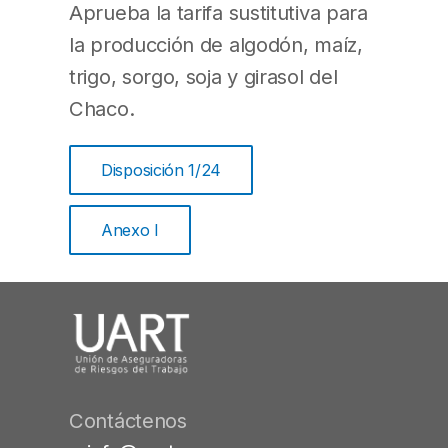
Aprueba la tarifa sustitutiva para
la producción de algodón, maíz,
trigo, sorgo, soja y girasol del
Chaco.
Disposición 1/24
Anexo I
Contáctenos