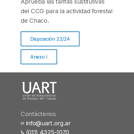
Aprueba las tarifas sustitutivas
del CCG para la actividad forestal
de Chaco.
Disposición 22/24
Anexo I
Contáctenos
info@uart.org.ar
(011) 4325-1070