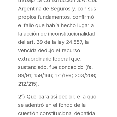
trabajo La Construcción S.A. Cía.
Argentina de Seguros y, con sus
propios fundamentos, confirmó
el fallo que había hecho lugar a
la acción de inconstitucionalidad
del art. 39 de la ley 24.557, la
vencida dedujo el recurso
extraordinario federal que,
sustanciado, fue concedido (fs.
89/91; 159/166; 171/199; 203/208;
212/215).
2°) Que para así decidir, el a quo
se adentró en el fondo de la
cuestión constitucional debatida