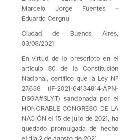
Marcelo Jorge Fuentes –
Eduardo Cergnul
Ciudad de Buenos Aires,
03/08/2021
En virtud de lo prescripto en el
artículo 80 de la Constitución
Nacional, certifico que la Ley Nº
27.638 (IF-2021-64134814-APN-
DSGA#SLYT) sancionada por el
HONORABLE CONGRESO DE LA
NACIÓN el 15 de julio de 2021, ha
quedado promulgada de hecho
el día 2 de agosto de 2021.