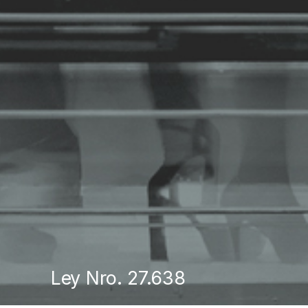
Ley Nro. 27.638