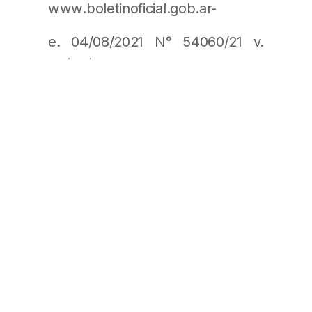
www.boletinoficial.gob.ar-
e. 04/08/2021 N° 54060/21 v.
04/08/2021
Fecha de publicación 04/08/2021
Descargar