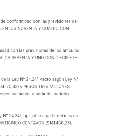
o de conformidad con las previsiones de
 DOSCIENTOS NOVENTA Y CUATRO CON
idad con las previsiones de los artículos
CIENTOS SESENTA Y UNO CON DIECISIETE
 de la Ley N° 24.241 -texto según Ley N°
4.170,43) y PESOS TRES MILLONES
tivamente, a partir del período
y N° 24.241, aplicable a partir del mes de
NTICINCO CENTAVOS ($141.488,25).