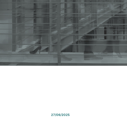
Resolución ANSES Nro. 251/
27/06/2025