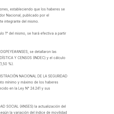
iones, estableciendo que los haberes se
dor Nacional, publicado por el
 integrante del mismo.
lo 1° del mismo, se hará efectiva a partir
DGPEYE#ANSES, se detallaron las
ADÍSTICA Y CENSOS (INDEC) y el cálculo
1,50 %).
 ADMINISTRACIÓN NACIONAL DE LA SEGURIDAD
nto mínimo y máximo de los haberes
ido en la Ley N° 24.241 y sus
D SOCIAL (ANSES) la actualización del
egún la variación del índice de movilidad