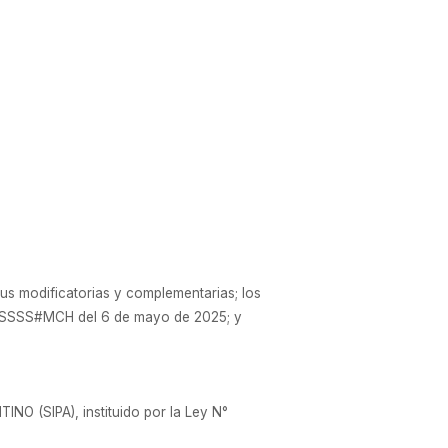
s modificatorias y complementarias; los
PN-SSSS#MCH del 6 de mayo de 2025; y
NO (SIPA), instituido por la Ley N°