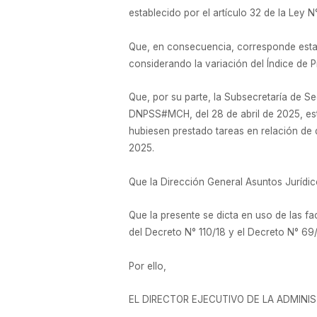
establecido por el artículo 32 de la Ley N
Que, en consecuencia, corresponde estab
considerando la variación del Índice de
Que, por su parte, la Subsecretaría de
DNPSS#MCH, del 28 de abril de 2025, esta
hubiesen prestado tareas en relación de d
2025.
Que la Dirección General Asuntos Jurídi
Que la presente se dicta en uso de las fac
del Decreto N° 110/18 y el Decreto N° 69
Por ello,
EL DIRECTOR EJECUTIVO DE LA ADMINI