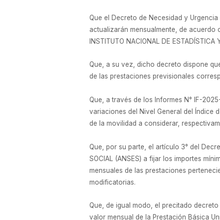
Que el Decreto de Necesidad y Urgencia N
actualizarán mensualmente, de acuerdo co
INSTITUTO NACIONAL DE ESTADÍSTICA Y C
Que, a su vez, dicho decreto dispone que l
de las prestaciones previsionales corresp
Que, a través de los Informes N° IF-
variaciones del Nivel General del Índi
de la movilidad a considerar, respecti
Que, por su parte, el artículo 3° del D
SOCIAL (ANSES) a fijar los importes mín
mensuales de las prestaciones pertenec
modificatorias.
Que, de igual modo, el precitado decre
valor mensual de la Prestación Básica Uni