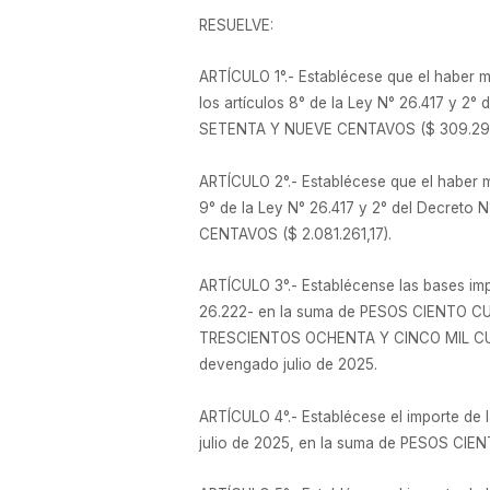
RESUELVE:
ARTÍCULO 1°.- Establécese que el haber m
los artículos 8° de la Ley N° 26.417 
SETENTA Y NUEVE CENTAVOS ($ 309.294
ARTÍCULO 2°.- Establécese que el haber m
9° de la Ley N° 26.417 y 2° del Decr
CENTAVOS ($ 2.081.261,17).
ARTÍCULO 3°.- Establécense las bases impo
26.222- en la suma de PESOS CIENTO 
TRESCIENTOS OCHENTA Y CINCO MIL CUA
devengado julio de 2025.
ARTÍCULO 4°.- Establécese el importe de la
julio de 2025, en la suma de PESOS 