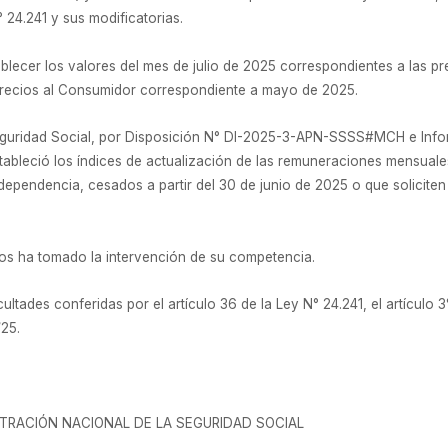
° 24.241 y sus modificatorias.
lecer los valores del mes de julio de 2025 correspondientes a las pr
 Precios al Consumidor correspondiente a mayo de 2025.
 Seguridad Social, por Disposición N° DI-2025-3-APN-SSSS#MCH e In
bleció los índices de actualización de las remuneraciones mensuales 
ependencia, cesados a partir del 30 de junio de 2025 o que soliciten su
cos ha tomado la intervención de su competencia.
ultades conferidas por el artículo 36 de la Ley N° 24.241, el artículo 3°
/25.
STRACIÓN NACIONAL DE LA SEGURIDAD SOCIAL