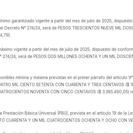
ínimo garantizado vigente a partir del mes de julio de 2025, dispuest
y 2° del Decreto N° 274/24, será de PESOS TRESCIENTOS NUEVE MIL
,79).
áximo vigente a partir del mes de julio de 2025, dispuesto de conform
eto N° 274/24, será de PESOS DOS MILLONES OCHENTA Y UN MIL DOS
nibles mínima y máxima previstas en el primer párrafo del artículo 9°
CUATRO MIL CIENTO SETENTA CON CUARENTA Y TRES CENTAVOS ($ 10
TROCIENTOS NOVENTA CON CINCO CENTAVOS ($ 3.385.490,05) respec
 Prestación Básica Universal (PBU), prevista en el artículo 19 de la Le
CIENTO CUARENTA Y UN MIL CUATROCIENTOS OCHENTA Y OCHO CON VEI