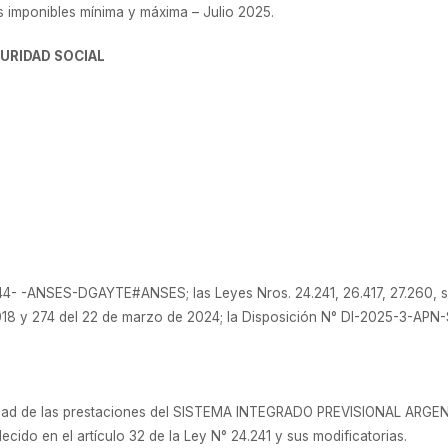
 imponibles mínima y máxima – Julio 2025.
GURIDAD SOCIAL
- -ANSES-DGAYTE#ANSES; las Leyes Nros. 24.241, 26.417, 27.260, su
 2018 y 274 del 22 de marzo de 2024; la Disposición N° DI-2025-3-A
lidad de las prestaciones del SISTEMA INTEGRADO PREVISIONAL ARGENTI
lecido en el artículo 32 de la Ley N° 24.241 y sus modificatorias.