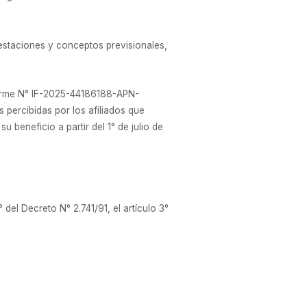
estaciones y conceptos previsionales,
forme N° IF-2025-44186188-APN-
percibidas por los afiliados que
 beneficio a partir del 1° de julio de
 del Decreto N° 2.741/91, el artículo 3°