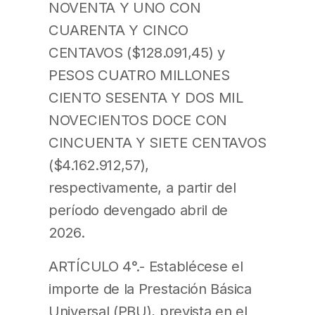
NOVENTA Y UNO CON
CUARENTA Y CINCO
CENTAVOS ($128.091,45) y
PESOS CUATRO MILLONES
CIENTO SESENTA Y DOS MIL
NOVECIENTOS DOCE CON
CINCUENTA Y SIETE CENTAVOS
($4.162.912,57),
respectivamente, a partir del
período devengado abril de
2026.
ARTÍCULO 4°.- Establécese el
importe de la Prestación Básica
Universal (PBU), prevista en el