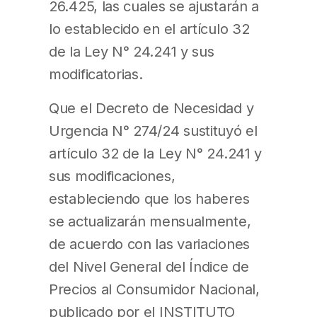
26.425, las cuales se ajustarán a
lo establecido en el artículo 32
de la Ley N° 24.241 y sus
modificatorias.
Que el Decreto de Necesidad y
Urgencia N° 274/24 sustituyó el
artículo 32 de la Ley N° 24.241 y
sus modificaciones,
estableciendo que los haberes
se actualizarán mensualmente,
de acuerdo con las variaciones
del Nivel General del Índice de
Precios al Consumidor Nacional,
publicado por el INSTITUTO