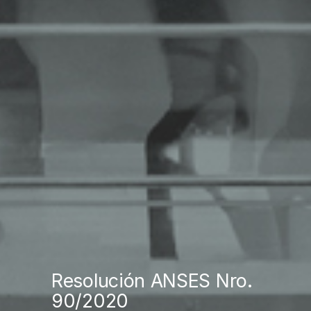
Resolución ANSES Nro.
90/2020