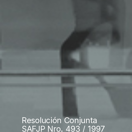
Resolución Conjunta
SAFJP Nro. 493 / 1997