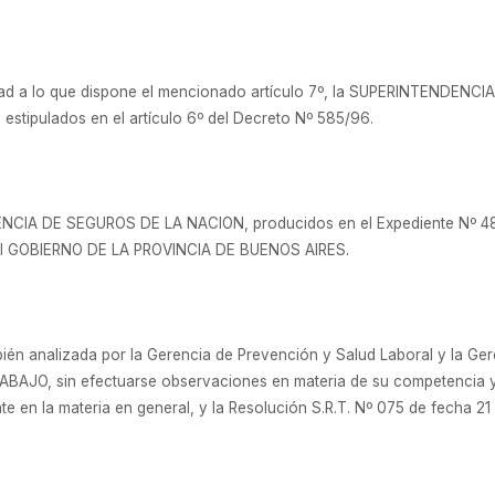
dad a lo que dispone el mencionado artículo 7º, la SUPERINTENDEN
s estipulados en el artículo 6º del Decreto Nº 585/96.
ENCIA DE SEGUROS DE LA NACION, producidos en el Expediente Nº 4
or el GOBIERNO DE LA PROVINCIA DE BUENOS AIRES.
bién analizada por la Gerencia de Prevención y Salud Laboral y la Ger
O, sin efectuarse observaciones en materia de su competencia y e
te en la materia en general, y la Resolución S.R.T. Nº 075 de fecha 21 