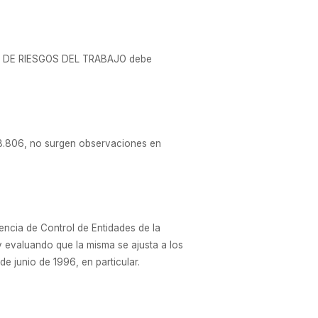
CIA DE RIESGOS DEL TRABAJO debe
8.806, no surgen observaciones en
encia de Control de Entidades de la
valuando que la misma se ajusta a los
de junio de 1996, en particular.