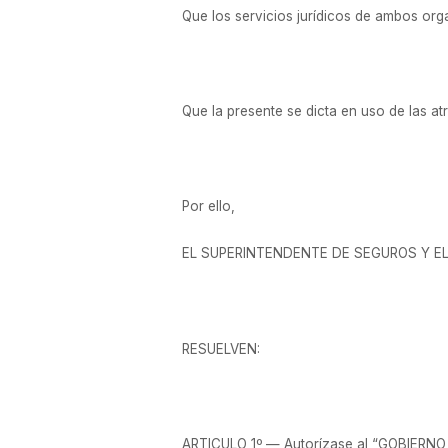
Que los servicios jurídicos de ambos org
Que la presente se dicta en uso de las at
Por ello,
EL SUPERINTENDENTE DE SEGUROS Y E
RESUELVEN:
ARTICULO 1º — Autorízase al “GOBIERNO D