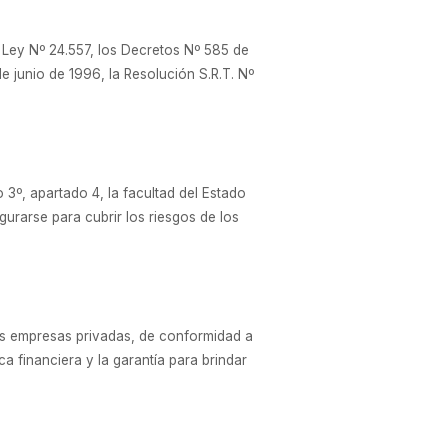
Ley Nº 24.557, los Decretos Nº 585 de
 junio de 1996, la Resolución S.R.T. Nº
 3º, apartado 4, la facultad del Estado
gurarse para cubrir los riesgos de los
as empresas privadas, de conformidad a
ca financiera y la garantía para brindar