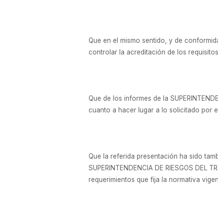
Que en el mismo sentido, y de conformi
controlar la acreditación de los requisito
Que de los informes de la SUPERINTEND
cuanto a hacer lugar a lo solicitado p
Que la referida presentación ha sido tam
SUPERINTENDENCIA DE RIESGOS DEL TRABAJ
requerimientos que fija la normativa vigen