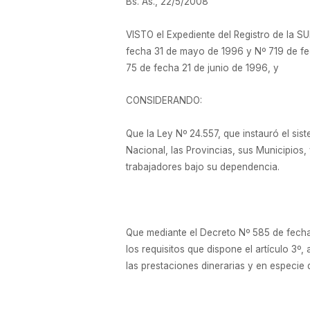
Bs. As., 22/5/2008
VISTO el Expediente del Registro de la
fecha 31 de mayo de 1996 y Nº 719 de fec
75 de fecha 21 de junio de 1996, y
CONSIDERANDO:
Que la Ley Nº 24.557, que instauró el sis
Nacional, las Provincias, sus Municipios,
trabajadores bajo su dependencia.
Que mediante el Decreto Nº 585 de fecha
los requisitos que dispone el artículo 3º,
las prestaciones dinerarias y en especie