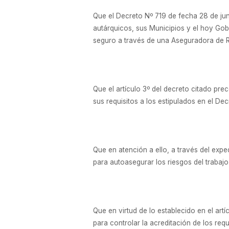
Que el Decreto Nº 719 de fecha 28 de jun
autárquicos, sus Municipios y el hoy Gob
seguro a través de una Aseguradora de R
Que el artículo 3º del decreto citado pr
sus requisitos a los estipulados en el D
Que en atención a ello, a través del exp
para autoasegurar los riesgos del trabajo 
Que en virtud de lo establecido en el a
para controlar la acreditación de los requ