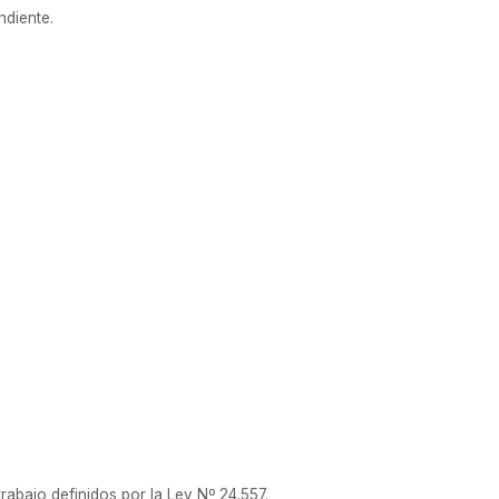
ndiente.
bajo definidos por la Ley Nº 24.557.