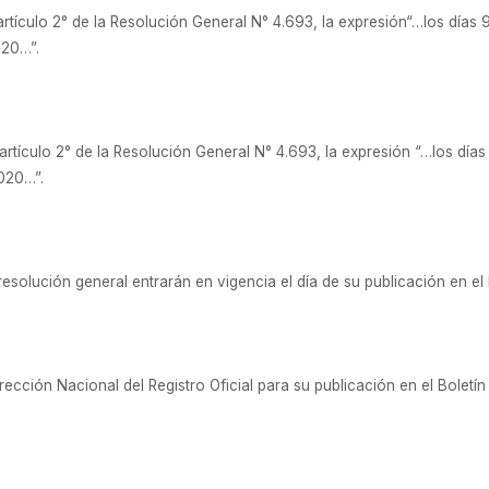
l artículo 2° de la Resolución General N° 4.693, la expresión“…los días 
020…”.
l artículo 2° de la Resolución General N° 4.693, la expresión “…los días
2020…”.
solución general entrarán en vigencia el día de su publicación en el B
ección Nacional del Registro Oficial para su publicación en el Boletí