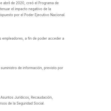
de abril de 2020, creó el Programa de
tenuar el impacto negativo de la
ispuesto por el Poder Ejecutivo Nacional.
os empleadores, a fin de poder acceder a
y suministro de información, previsto por
 Asuntos Jurídicos, Recaudación,
rsos de la Seguridad Social.