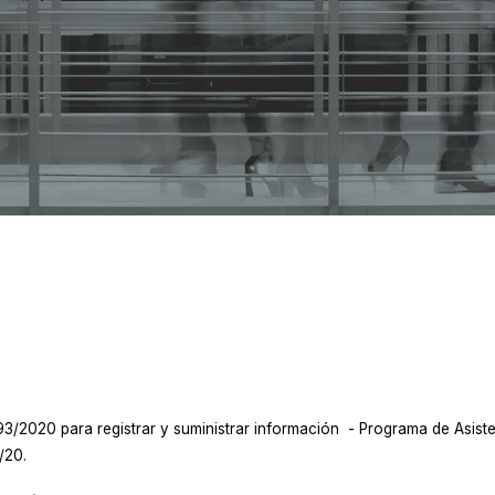
98/2020
693/2020 para registrar y suministrar información - Programa de Asist
/20.