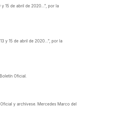
9 y 15 de abril de 2020…”, por la
 13 y 15 de abril de 2020…”, por la
oletín Oficial.
n Oficial y archívese. Mercedes Marco del