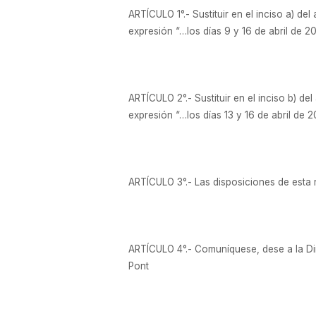
ARTÍCULO 1°.- Sustituir en el inciso a) de
expresión “…los días 9 y 16 de abril de 2
ARTÍCULO 2°.- Sustituir en el inciso b) de
expresión “…los días 13 y 16 de abril de 
ARTÍCULO 3°.- Las disposiciones de esta re
ARTÍCULO 4°.- Comuníquese, dese a la Dir
Pont