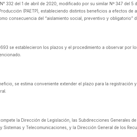
° 332 del 1 de abril de 2020, modificado por su similar Nº 347 del 5 
Producción (PAETP), estableciendo distintos beneficios a efectos de a
omo consecuencia del “aislamiento social, preventivo y obligatorio” d
693 se establecieron los plazos y el procedimiento a observar por l
mencionado.
beneficio, se estima conveniente extender el plazo para la registración 
ral.
compete la Dirección de Legislación, las Subdirecciones Generales de
e y Sistemas y Telecomunicaciones, y la Dirección General de los Recu