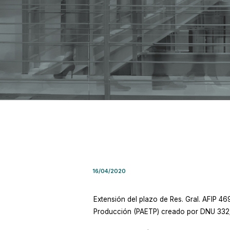
Resolución General AFIP 46
16/04/2020
Extensión del plazo de Res. Gral. AFIP 4
Producción (PAETP) creado por DNU 332