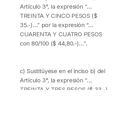
Artículo 3°, la expresión “…
TREINTA Y CINCO PESOS ($
35.-)…” por la expresión “…
CUARENTA Y CUATRO PESOS
con 80/100 ($ 44,80.-)…”.
c) Sustitúyese en el inciso b) del
Artículo 3°, la expresión “…
TREINTA Y TRES PESOS ($ 33.-)
…” por la expresión “…
CUARENTA Y DOS PESOS con
24/100 ($ 42,24.-)…”.