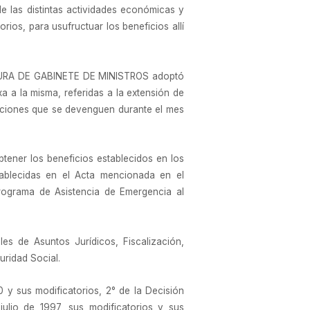
las distintas actividades económicas y
rios, para usufructuar los beneficios allí
EFATURA DE GABINETE DE MINISTROS adoptó
a la misma, referidas a la extensión de
buciones que se devenguen durante el mes
btener los beneficios establecidos en los
tablecidas en el Acta mencionada en el
rograma de Asistencia de Emergencia al
es de Asuntos Jurídicos, Fiscalización,
uridad Social.
0 y sus modificatorios, 2° de la Decisión
ulio de 1997, sus modificatorios y sus