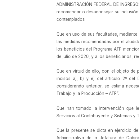
ADMINISTRACIÓN FEDERAL DE INGRESOS PÚB
recomendar o desaconsejar su inclusión en
contemplados.
Que en uso de sus facultades, mediante
las medidas recomendadas por el aludid
los beneficios del Programa ATP mencion
de julio de 2020, y a los beneficiarios, 
Que en virtud de ello, con el objeto de 
incisos a), b) y e) del artículo 2º de
considerando anterior, se estima neces
Trabajo y la Producción – ATP”.
Que han tomado la intervención que les
Servicios al Contribuyente y Sistemas y 
Que la presente se dicta en ejercicio de
Administrativa de la Jefatura de Gabin