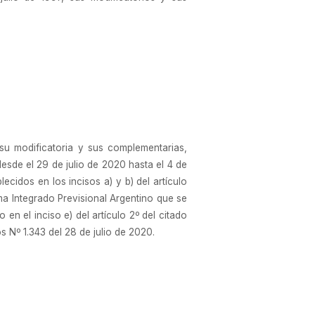
su modificatoria y sus complementarias,
esde el 29 de julio de 2020 hasta el 4 de
cidos en los incisos a) y b) del artículo
ma Integrado Previsional Argentino que se
en el inciso e) del artículo 2º del citado
s Nº 1.343 del 28 de julio de 2020.
n Oficial y archívese. Mercedes Marco del