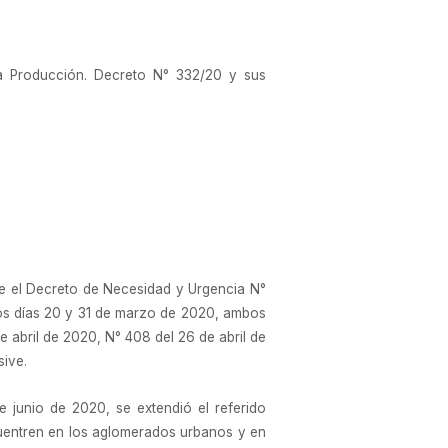
a Producción. Decreto N° 332/20 y sus
te el Decreto de Necesidad y Urgencia N°
 los días 20 y 31 de marzo de 2020, ambos
 abril de 2020, N° 408 del 26 de abril de
sive.
 junio de 2020, se extendió el referido
ncuentren en los aglomerados urbanos y en