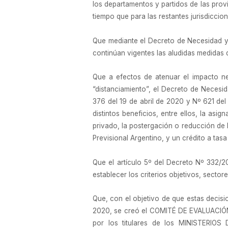
los departamentos y partidos de las prov
tiempo que para las restantes jurisdiccion
Que mediante el Decreto de Necesidad y U
continúan vigentes las aludidas medidas d
Que a efectos de atenuar el impacto ne
“distanciamiento”, el Decreto de Necesi
376 del 19 de abril de 2020 y Nº 621 del
distintos beneficios, entre ellos, la as
privado, la postergación o reducción de
Previsional Argentino, y un crédito a tas
Que el artículo 5º del Decreto Nº 332/20
establecer los criterios objetivos, secto
Que, con el objetivo de que estas decisi
2020, se creó el COMITÉ DE EVALUAC
por los titulares de los MINISTER