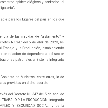
rámetros epidemiológicos y sanitarios, al
igatorio”.
able para los lugares del país en los que
encia de las medidas de “aislamiento” y
cretos Nº 347 del 5 de abril de 2020, Nº
al Trabajo y la Producción, estableciendo
ras en relación de dependencia del sector
buciones patronales al Sistema Integrado
Gabinete de Ministros, entre otras, la de
cias previstas en dicho decreto.
avés del Decreto Nº 347 del 5 de abril de
 TRABAJO Y LA PRODUCCIÓN, integrado
EMPLEO Y SEGURIDAD SOCIAL, y de la