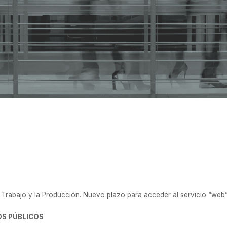
o. 4779/2020
Trabajo y la Producción. Nuevo plazo para acceder al servicio “web”
OS PÚBLICOS