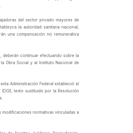
.
abajadoras del sector privado mayores de
blezca la autoridad sanitaria nacional,
ibirán una compensación no remunerativa
s, deberán continuar efectuando sobre la
a Obra Social y al Instituto Nacional de
esta Administración Federal estableció el
DGI), texto sustituido por la Resolución
s.
s modificaciones normativas vinculadas a