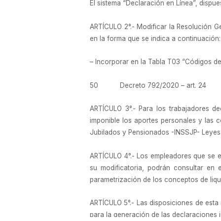
El sistema “Declaración en Línea”, dispu
ARTÍCULO 2°.- Modificar la Resolución Ge
en la forma que se indica a continuación:
– Incorporar en la Tabla T03 “Códigos de 
50 Decreto 792/2020 – art. 24
ARTÍCULO 3°.- Para los trabajadores de
imponible los aportes personales y las c
Jubilados y Pensionados -INSSJP- Leyes 
ARTÍCULO 4°.- Los empleadores que se enc
su modificatoria, podrán consultar en el 
parametrización de los conceptos de liqui
ARTÍCULO 5°.- Las disposiciones de esta r
para la generación de las declaraciones 