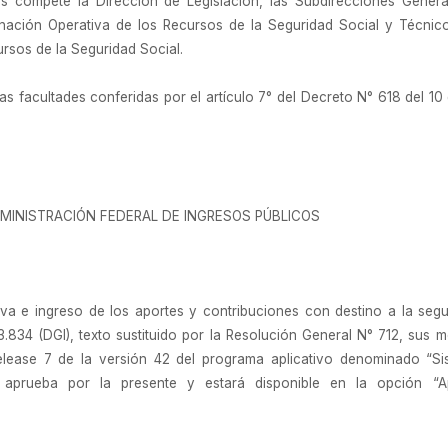
s compete la Dirección de Legislación, las Subdirecciones Genera
ación Operativa de los Recursos de la Seguridad Social y Técnico
ursos de la Seguridad Social.
las facultades conferidas por el artículo 7° del Decreto N° 618 del 10 
MINISTRACIÓN FEDERAL DE INGRESOS PÚBLICOS
va e ingreso de los aportes y contribuciones con destino a la seg
.834 (DGI), texto sustituido por la Resolución General N° 712, sus 
 release 7 de la versión 42 del programa aplicativo denominado “S
prueba por la presente y estará disponible en la opción “Aplic