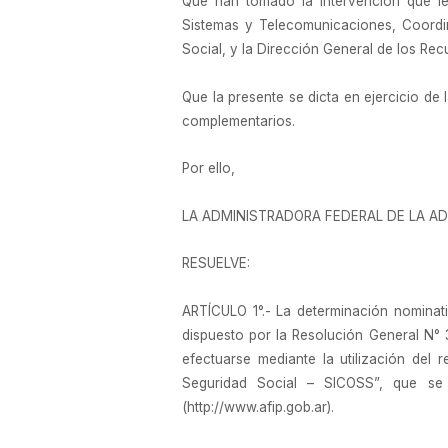
Que han tomado la intervención que le
Sistemas y Telecomunicaciones, Coordin
Social, y la Dirección General de los Rec
Que la presente se dicta en ejercicio de 
complementarios.
Por ello,
LA ADMINISTRADORA FEDERAL DE LA AD
RESUELVE:
ARTÍCULO 1°.- La determinación nominati
dispuesto por la Resolución General N° 3
efectuarse mediante la utilización del
Seguridad Social – SICOSS”, que se a
(http://www.afip.gob.ar).