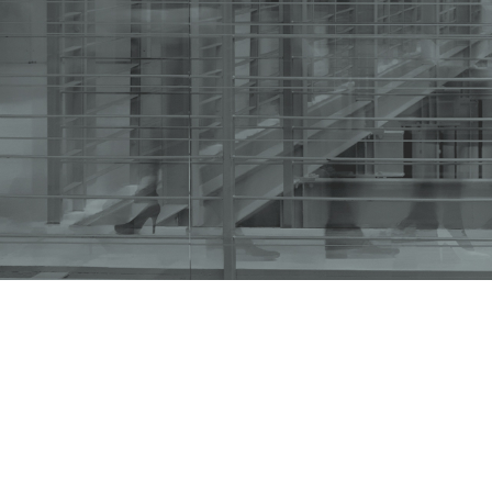
Resolución General AFIP Nr