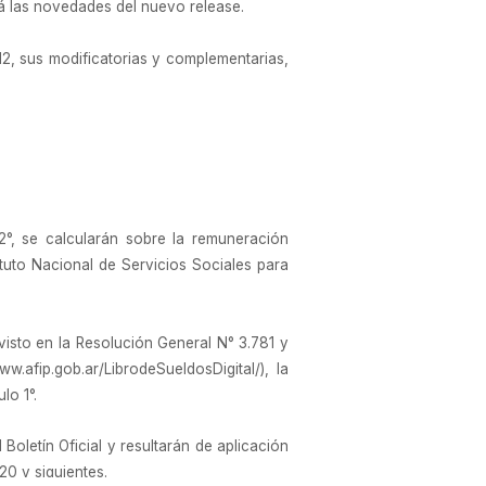
rá las novedades del nuevo release.
12, sus modificatorias y complementarias,
2°, se calcularán sobre la remuneración
ituto Nacional de Servicios Sociales para
visto en la Resolución General N° 3.781 y
ww.afip.gob.ar/LibrodeSueldosDigital/), la
lo 1°.
Boletín Oficial y resultarán de aplicación
0 y siguientes.