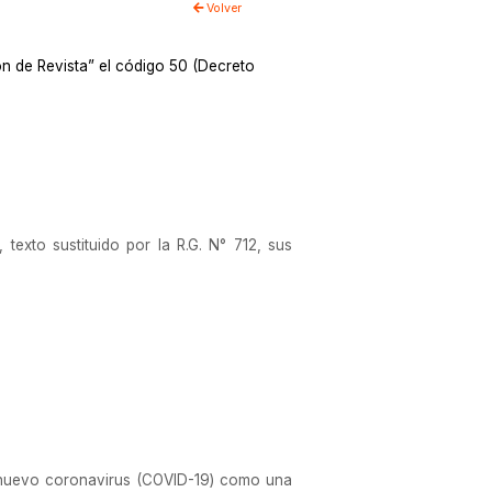
Volver
n de Revista” el código 50 (Decreto
exto sustituido por la R.G. N° 712, sus
nuevo coronavirus (COVID-19) como una