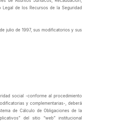
les de Asuntos Jurídicos, Recaudación,
 Legal de los Recursos de la Seguridad
de julio de 1997, sus modificatorios y sus
uridad social -conforme al procedimiento
modificatorias y complementarias-, deberá
istema de Cálculo de Obligaciones de la
ativos” del sitio “web” institucional