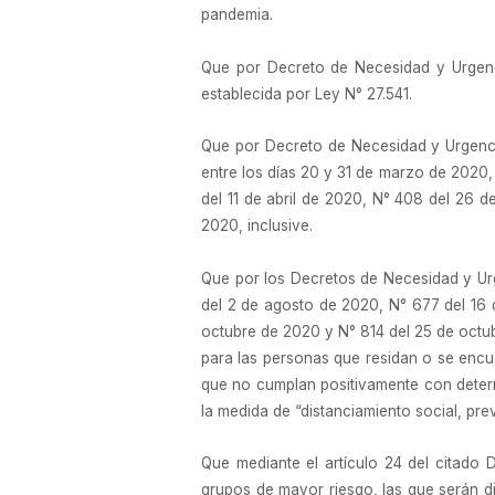
pandemia.
Que por Decreto de Necesidad y Urgenci
establecida por Ley N° 27.541.
Que por Decreto de Necesidad y Urgencia
entre los días 20 y 31 de marzo de 2020
del 11 de abril de 2020, N° 408 del 26 
2020, inclusive.
Que por los Decretos de Necesidad y Urg
del 2 de agosto de 2020, N° 677 del 16 
octubre de 2020 y N° 814 del 25 de octub
para las personas que residan o se encu
que no cumplan positivamente con determi
la medida de “distanciamiento social, prev
Que mediante el artículo 24 del citado
grupos de mayor riesgo, las que serán di