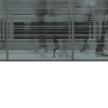
o. 4849/2020