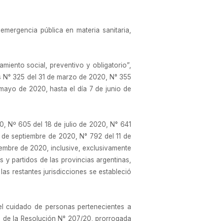
mergencia pública en materia sanitaria,
iento social, preventivo y obligatorio”,
s N° 325 del 31 de marzo de 2020, N° 355
mayo de 2020, hasta el día 7 de junio de
, Nº 605 del 18 de julio de 2020, N° 641
 de septiembre de 2020, N° 792 del 11 de
iembre de 2020, inclusive, exclusivamente
y partidos de las provincias argentinas,
as restantes jurisdicciones se estableció
el cuidado de personas pertenecientes a
os de la Resolución N° 207/20, prorrogada