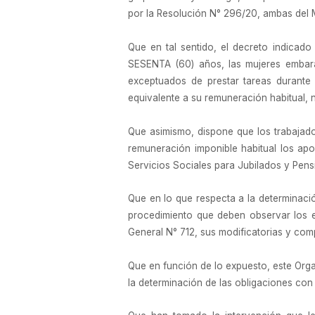
por la Resolución N° 296/20, ambas de
Que en tal sentido, el decreto indicado
SESENTA (60) años, las mujeres embaraz
exceptuados de prestar tareas durante 
equivalente a su remuneración habitual, 
Que asimismo, dispone que los trabajado
remuneración imponible habitual los apo
Servicios Sociales para Jubilados y Pen
Que en lo que respecta a la determinació
procedimiento que deben observar los em
General N° 712, sus modificatorias y com
Que en función de lo expuesto, este Org
la determinación de las obligaciones con 