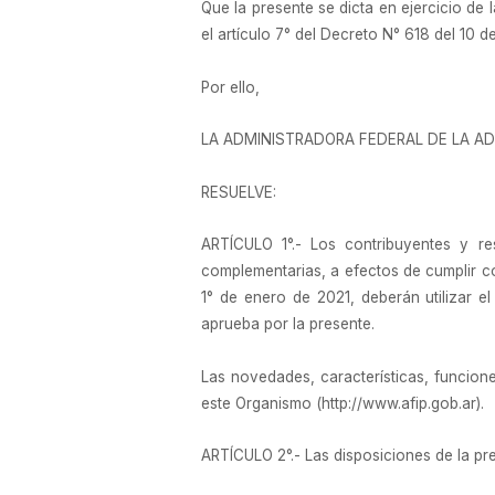
Que la presente se dicta en ejercicio de 
el artículo 7° del Decreto N° 618 del 10 d
Por ello,
LA ADMINISTRADORA FEDERAL DE LA AD
RESUELVE:
ARTÍCULO 1°.- Los contribuyentes y re
complementarias, a efectos de cumplir co
1° de enero de 2021, deberán utiliza
aprueba por la presente.
Las novedades, características, funcione
este Organismo (http://www.afip.gob.ar).
ARTÍCULO 2°.- Las disposiciones de la pres