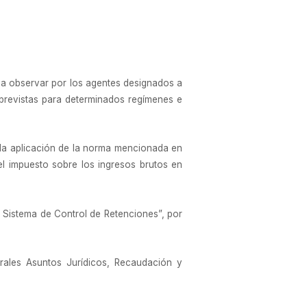
o a observar por los agentes designados a
 previstas para determinados regímenes e
 la aplicación de la norma mencionada en
del impuesto sobre los ingresos brutos en
 Sistema de Control de Retenciones”, por
rales Asuntos Jurídicos, Recaudación y