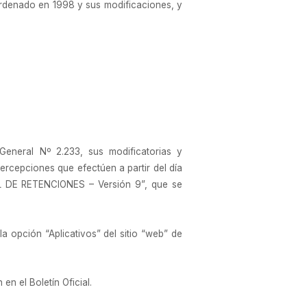
o ordenado en 1998 y sus modificaciones, y
General Nº 2.233, sus modificatorias y
ercepciones que efectúen a partir del día
L DE RETENCIONES – Versión 9”, que se
a opción “Aplicativos” del sitio “web” de
en el Boletín Oficial.