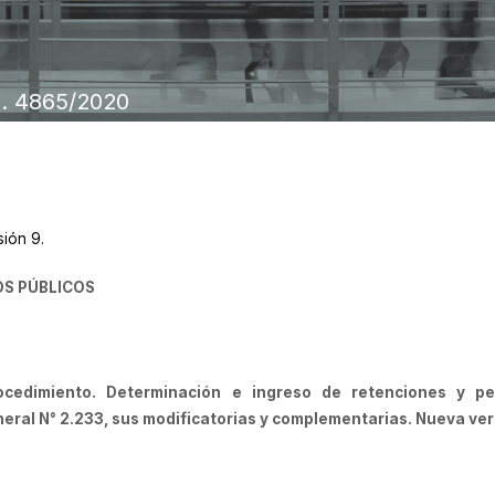
o. 4865/2020
sión 9.
OS PÚBLICOS
ocedimiento. Determinación e ingreso de retenciones y pe
eral N° 2.233, sus modificatorias y complementarias. Nueva ver