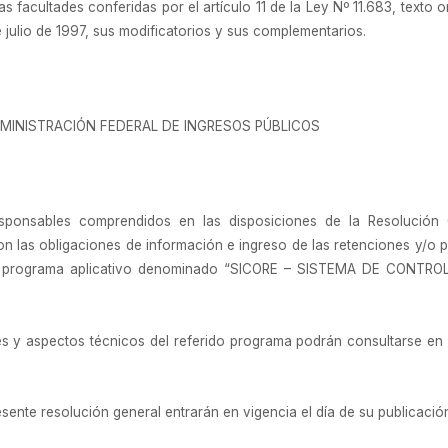
las facultades conferidas por el artículo 11 de la Ley Nº 11.683, text
e julio de 1997, sus modificatorios y sus complementarios.
MINISTRACIÓN FEDERAL DE INGRESOS PÚBLICOS
sponsables comprendidos en las disposiciones de la Resolución 
n las obligaciones de información e ingreso de las retenciones y/o p
r el programa aplicativo denominado “SICORE – SISTEMA DE CONTRO
s y aspectos técnicos del referido programa podrán consultarse en l
ente resolución general entrarán en vigencia el día de su publicación 