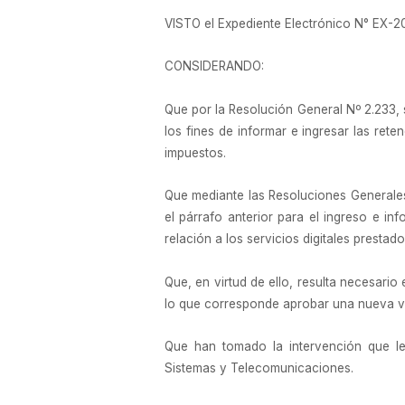
VISTO el Expediente Electrónico N° E
CONSIDERANDO:
Que por la Resolución General Nº 2.233, 
los fines de informar e ingresar las re
impuestos.
Que mediante las Resoluciones Generales
el párrafo anterior para el ingreso e in
relación a los servicios digitales prestado
Que, en virtud de ello, resulta necesar
lo que corresponde aprobar una nueva v
Que han tomado la intervención que le
Sistemas y Telecomunicaciones.