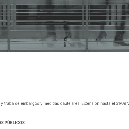
. 5000/2021
l y traba de embargos y medidas cautelares.
Extensión hasta el 31/08/2
OS PÚBLICOS