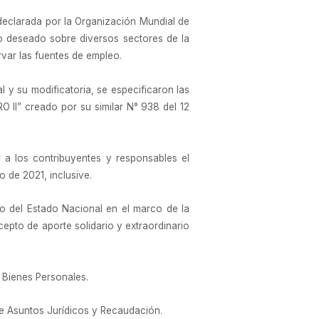
declarada por la Organización Mundial de
no deseado sobre diversos sectores de la
rvar las fuentes de empleo.
 y su modificatoria, se especificaron las
O II” creado por su similar N° 938 del 12
r a los contribuyentes y responsables el
o de 2021, inclusive.
to del Estado Nacional en el marco de la
epto de aporte solidario y extraordinario
 Bienes Personales.
de Asuntos Jurídicos y Recaudación.