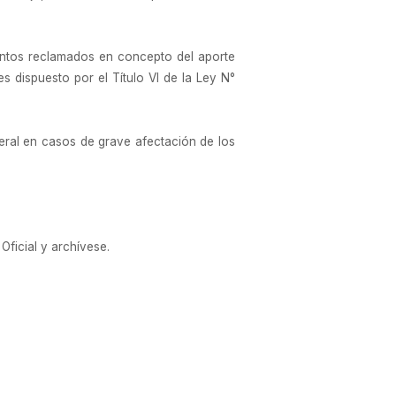
montos reclamados en concepto del aporte
s dispuesto por el Título VI de la Ley N°
deral en casos de grave afectación de los
Oficial y archívese.