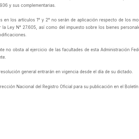
4.936 y sus complementarias.
s en los artículos 1° y 2° no serán de aplicación respecto de los 
or la Ley N° 27.605, así como del impuesto sobre los bienes personale
dificaciones.
te no obsta al ejercicio de las facultades de esta Administración Fe
te.
esolución general entrarán en vigencia desde el día de su dictado.
cción Nacional del Registro Oficial para su publicación en el Boletín 