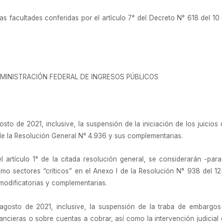
las facultades conferidas por el artículo 7° del Decreto N° 618 del 10 
MINISTRACIÓN FEDERAL DE INGRESOS PÚBLICOS
sto de 2021, inclusive, la suspensión de la iniciación de los juicios
° de la Resolución General N° 4.936 y sus complementarias.
del artículo 1° de la citada resolución general, se considerarán -pa
o sectores “críticos” en el Anexo I de la Resolución N° 938 del 12
modificatorias y complementarias.
agosto de 2021, inclusive, la suspensión de la traba de embargos
ancieras o sobre cuentas a cobrar, así como la intervención judicial 