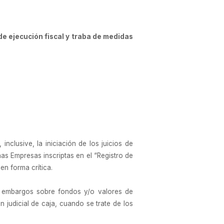
e ejecución fiscal y traba de medidas
clusive, la iniciación de los juicios de
as Empresas inscriptas en el “Registro de
n forma crítica.
e embargos sobre fondos y/o valores de
 judicial de caja, cuando se trate de los