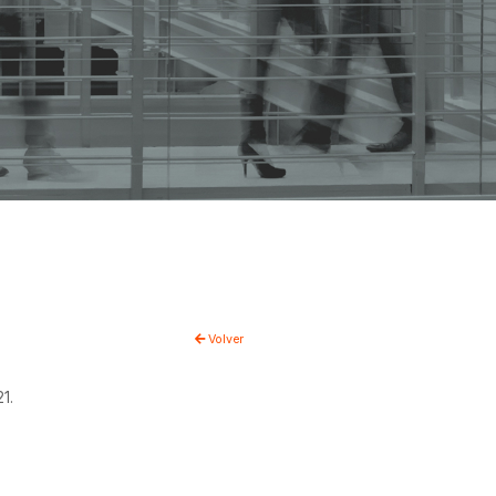
Volver
1.