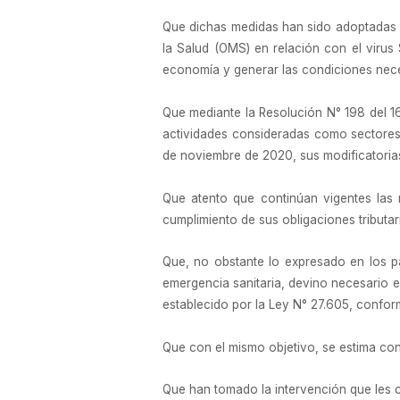
Que dichas medidas han sido adoptadas e
la Salud (OMS) en relación con el virus
economía y generar las condiciones neces
Que mediante la Resolución N° 198 del 16
actividades consideradas como sectores “
de noviembre de 2020, sus modificatoria
Que atento que continúan vigentes las r
cumplimiento de sus obligaciones tributar
Que, no obstante lo expresado en los pá
emergencia sanitaria, devino necesario e
establecido por la Ley N° 27.605, confor
Que con el mismo objetivo, se estima con
Que han tomado la intervención que les 