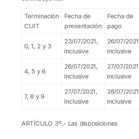
Terminación
Fecha de
Fecha de
CUIT
presentación
pago
23/07/2021,
26/07/2021
0, 1, 2 y 3
inclusive
inclusive
26/07/2021,
27/07/2021
4, 5 y 6
inclusive
inclusive
27/07/2021,
28/07/2021
7, 8 y 9
inclusive
inclusive
ARTÍCULO 3º.- Las disposiciones
de esta resolución general