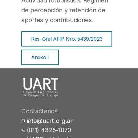
Actividad futbolística. Régimen
de percepción y retención de
aportes y contribuciones.
Res. Gral AFIP Nro. 5439/2023
Anexo I
Contáctenos
info@uart.org.ar
(011) 4325-1070