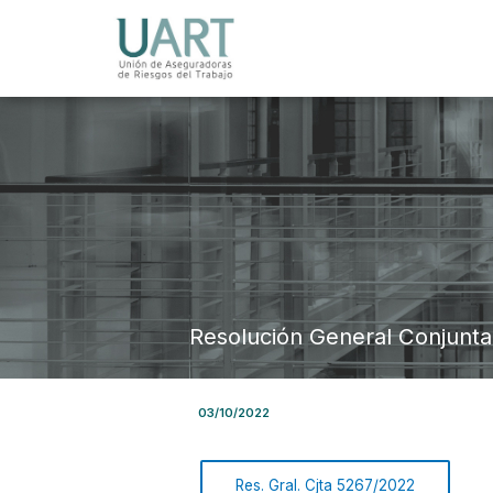
Resolución General Conjunt
03/10/2022
Res. Gral. Cjta 5267/2022