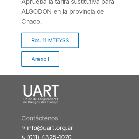
Aprueba la tarifa sustitutiva para
ALGODON en la provincia de
Chaco.
Res. 11 MTEYSS
Anexo I
Contáctenos
info@uart.org.ar
(011) 4325-1070