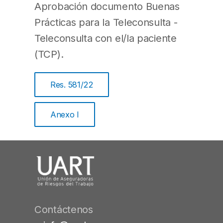
Aprobación documento Buenas
Prácticas para la Teleconsulta -
Teleconsulta con el/la paciente
(TCP).
Res. 581/22
Anexo I
Contáctenos