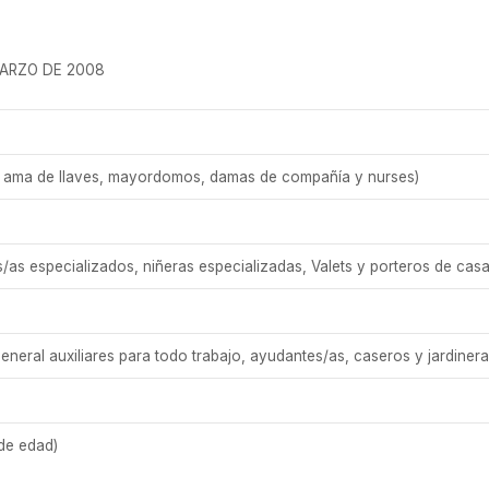
MARZO DE 2008
as, ama de llaves, mayordomos, damas de compañía y nurses)
s especializados, niñeras especializadas, Valets y porteros de casas
neral auxiliares para todo trabajo, ayudantes/as, caseros y jardinera
 de edad)