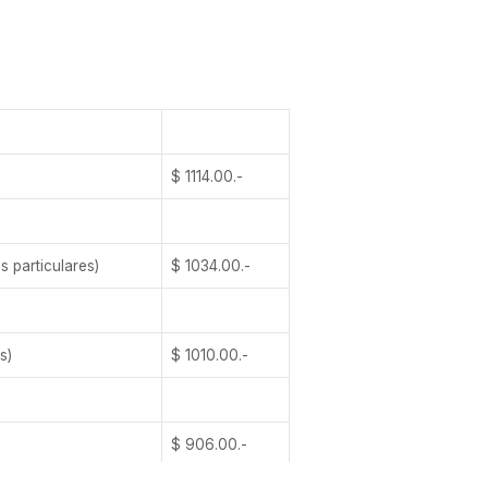
$ 1114.00.-
 particulares)
$ 1034.00.-
s)
$ 1010.00.-
$ 906.00.-