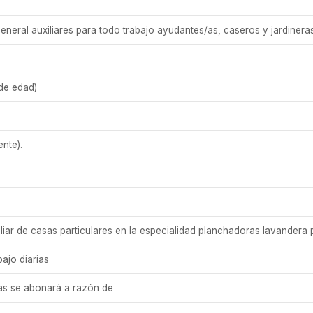
neral auxiliares para todo trabajo ayudantes/as, caseros y jardinera
 de edad)
ente).
iliar de casas particulares en la especialidad planchadoras lavandera 
ajo diarias
as se abonará a razón de