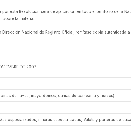
a por esta Resolución será de aplicación en todo el territorio de la N
r sobre la materia.
la Dirección Nacional de Registro Oficial, remítase copia autenticada 
NOVIEMBRE DE 2007
as, amas de llaves, mayordomos, damas de compañía y nurses)
s especializados, niñeras especializadas, Valets y porteros de casas