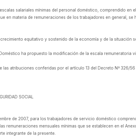
escalas salariales mínimas del personal doméstico, comprendido en el 
que en materia de remuneraciones de los trabajadores en general, se
l crecimiento equitativo y sostenido de la economía y de la situación
Doméstico ha propuesto la modificación de la escala remuneratoria vi
las atribuciones conferidas por el artículo 13 del Decreto Nº 326/56 y 
EGURIDAD SOCIAL
oviembre de 2007, para los trabajadores de servicio doméstico compren
las remuneraciones mensuales mínimas que se establecen en el Anexo I
rte integrante de la presente.