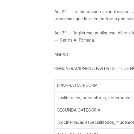
Art. 2º — La adecuación salarial dispuest
provincias que legislen en forma particula
Art. 3º — Regístrese, publíquese, dése a 
— Carlos A. Tomada.
ANEXO I
REMUNERACIONES A PARTIR DEL 1º DE 
PRIMERA CATEGORIA:
(Institutrices, preceptores, gobernant
SEGUNDA CATEGORIA:
(cocineros/as especializados, mucamos/a