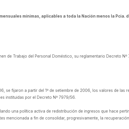
ensuales mínimas, aplicables a toda la Nación menos la Pcia. 
en de Trabajo del Personal Doméstico, su reglamentario Decreto Nº 79
6, se fijaron a partir del 1º de setiembre de 2006, los valores de la
es instituidas por el Decreto Nº 7979/56.
ando una política activa de redistribución de ingresos que hace perti
ntes mencionada a fin de consolidar, progresivamente, la recuperación 