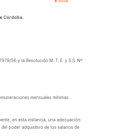
Volver
de Córdoba.
79/56 y la Resolución M. T. E. y S.S. Nº
s remuneraciones mensuales mínimas
nente, en esta instancia, una adecuación
del poder adquisitivo de los salarios de