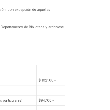
ación, con excepción de aquellas
al Departamento de Biblioteca y archívese.
$ 1021.00.-
 particulares)
$947.00.-