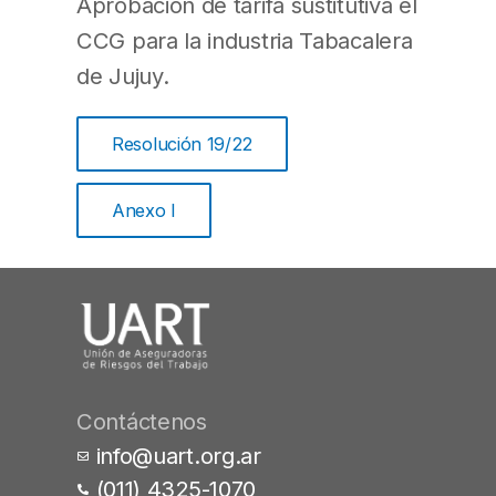
Aprobación de tarifa sustitutiva el
CCG para la industria Tabacalera
de Jujuy.
Resolución 19/22
Anexo I
Contáctenos
info@uart.org.ar
(011) 4325-1070