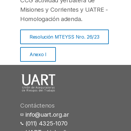
CCG actividad yerbatera de
Misiones y Corrientes y UATRE -
Homologación adenda.
Resolución MTEYSS Nro. 26/23
Anexo I
Contáctenos
info@uart.org.ar
(011) 4325-1070