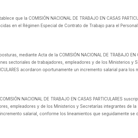
 establece que la COMISIÓN NACIONAL DE TRABAJO EN CASAS PARTICUL
ecidas en el Régimen Especial de Contrato de Trabajo para el Personal
e posturas, mediante Acta de la COMISIÓN NACIONAL DE TRABAJO EN
nes sectoriales de trabajadores, empleadores y de los Ministerios y 
ARES acordaron oportunamente un incremento salarial para los me
la COMISIÓN NACIONAL DE TRABAJO EN CASAS PARTICULARES suscripta
dores, empleadores y de los Ministerios y Secretarías integrantes 
remento salarial, conforme los lineamientos que seguidamente se de