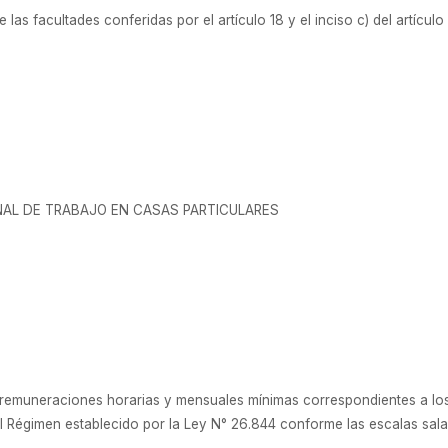
las facultades conferidas por el artículo 18 y el inciso c) del artícul
NAL DE TRABAJO EN CASAS PARTICULARES
as remuneraciones horarias y mensuales mínimas correspondientes a l
 Régimen establecido por la Ley N° 26.844 conforme las escalas sala