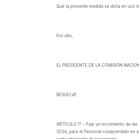
Que la presente medida se dicta en uso de 
Por ello,
EL PRESIDENTE DE LA COMISIÓN NACIO
RESUELVE:
ARTÍCULO 1°. – Fijar un incremento de l
2024, para el Personal comprendido en el
parte integrante de la presente.