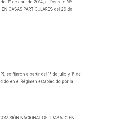
 1° de abril de 2014, el Decreto Nº
O EN CASAS PARTICULARES del 26 de
ijaron a partir del 1° de julio y 1° de
ido en el Régimen establecido por la
de la COMISIÓN NACIONAL DE TRABAJO EN