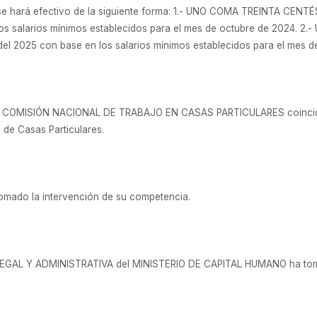
e hará efectivo de la siguiente forma: 1.- UNO COMA TREINTA CENTÉS
los salarios mínimos establecidos para el mes de octubre de 2024
del 2025 con base en los salarios mínimos establecidos para el mes d
a COMISIÓN NACIONAL DE TRABAJO EN CASAS PARTICULARES coinciden 
 de Casas Particulares.
tomado la intervención de su competencia.
GAL Y ADMINISTRATIVA del MINISTERIO DE CAPITAL HUMANO ha tomad