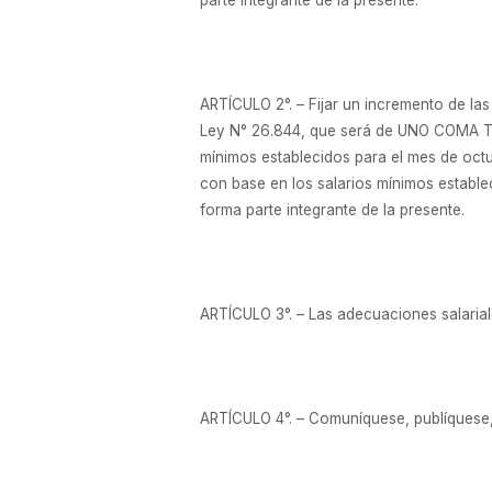
ARTÍCULO 2°. – Fijar un incremento de la
Ley N° 26.844, que será de UNO COMA TR
mínimos establecidos para el mes de oc
con base en los salarios mínimos estable
forma parte integrante de la presente.
ARTÍCULO 3°. – Las adecuaciones salariale
ARTÍCULO 4°. – Comuníquese, publíquese