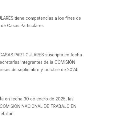
ARES tiene competencias a los fines de
 de Casas Particulares.
 CASAS PARTICULARES suscripta en fecha
Secretarías integrantes de la COMISIÓN
ses de septiembre y octubre de 2024.
 en fecha 30 de enero de 2025, las
de la COMISIÓN NACIONAL DE TRABAJO EN
tallan.