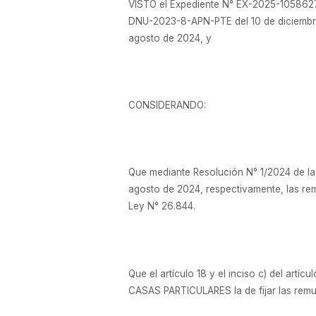
VISTO el Expediente N° EX-2025-1058627
DNU-2023-8-APN-PTE del 10 de diciemb
agosto de 2024, y
CONSIDERANDO:
Que mediante Resolución N° 1/2024 de l
agosto de 2024, respectivamente, las re
Ley N° 26.844.
Que el artículo 18 y el inciso c) del a
CASAS PARTICULARES la de fijar las remu