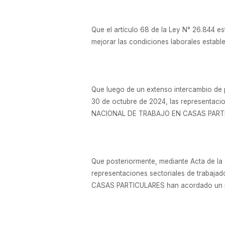
Que el artículo 68 de la Ley N° 26.844
mejorar las condiciones laborales establ
Que luego de un extenso intercambio d
30 de octubre de 2024, las representacio
NACIONAL DE TRABAJO EN CASAS PARTICUL
Que posteriormente, mediante Acta de 
representaciones sectoriales de trabaja
CASAS PARTICULARES han acordado un inc