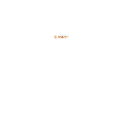
es
Volver