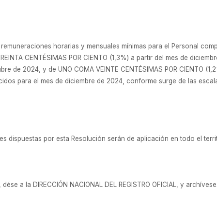
s remuneraciones horarias y mensuales mínimas para el Personal comp
EINTA CENTÉSIMAS POR CIENTO (1,3%) a partir del mes de diciembre 
tubre de 2024, y de UNO COMA VEINTE CENTÉSIMAS POR CIENTO (1,2%)
cidos para el mes de diciembre de 2024, conforme surge de las escalas
s dispuestas por esta Resolución serán de aplicación en todo el terri
, dése a la DIRECCIÓN NACIONAL DEL REGISTRO OFICIAL, y archívese