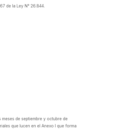
o 67 de la Ley N° 26.844.
os meses de septiembre y octubre de
riales que lucen en el Anexo I que forma