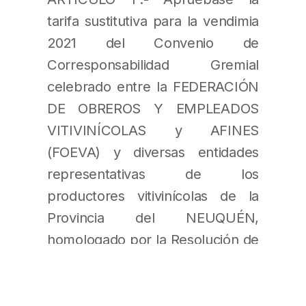
tarifa sustitutiva para la vendimia
2021 del Convenio de
Corresponsabilidad Gremial
celebrado entre la FEDERACIÓN
DE OBREROS Y EMPLEADOS
VITIVINÍCOLAS y AFINES
(FOEVA) y diversas entidades
representativas de los
productores vitivinícolas de la
Provincia del NEUQUÉN,
homologado por la Resolución de
la SECRETARÍA DE SEGURIDAD
SOCIAL N° 8 de fecha 6 de
marzo de 2015, que como Anexo