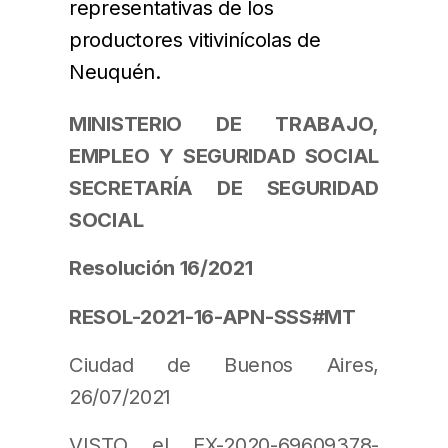
representativas de los
productores vitivinícolas de
Neuquén.
MINISTERIO DE TRABAJO,
EMPLEO Y SEGURIDAD SOCIAL
SECRETARÍA DE SEGURIDAD
SOCIAL
Resolución 16/2021
RESOL-2021-16-APN-SSS#MT
Ciudad de Buenos Aires,
26/07/2021
VISTO el EX-2020-69609378-