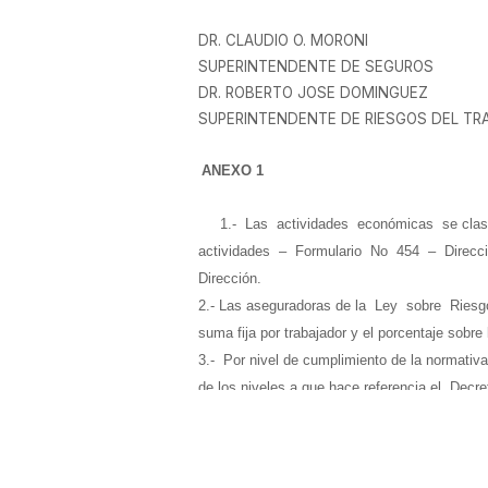
DR. CLAUDIO O. MORONI
SUPERINTENDENTE DE SEGUROS
DR. ROBERTO JOSE DOMINGUEZ
SUPERINTENDENTE DE RIESGOS DEL TR
ANEXO 1
1.- Las actividades económicas se clasific
actividades – Formulario No 454 – Dirección 
Dirección.
2.- Las aseguradoras de la Ley sobre Riesg
suma fija por trabajador y el porcentaje sobre
3.- Por nivel de cumplimiento de la normat
de los niveles a que hace referencia el Decr
4. Para los empleadores que cuenten con ent
disminuirse en un QUINCE POR CIENTO (15%) e
5. Aquellos empleadores que cuenten con má