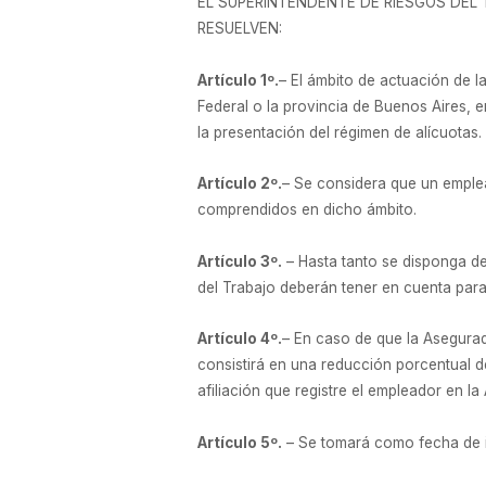
EL SUPERINTENDENTE DE RIESGOS DEL
RESUELVEN:
Artículo 1º.
– El ámbito de actuación de 
Federal o la provincia de Buenos Aires, e
la presentación del régimen de alícuotas.
Artículo 2º.
– Se considera que un emplea
comprendidos en dicho ámbito.
Artículo 3º.
– Hasta tanto se disponga de
del Trabajo deberán tener en cuenta para 
Artículo 4º.
– En caso de que la Asegurad
consistirá en una reducción porcentual de
afiliación que registre el empleador en l
Artículo 5º.
– Se tomará como fecha de in