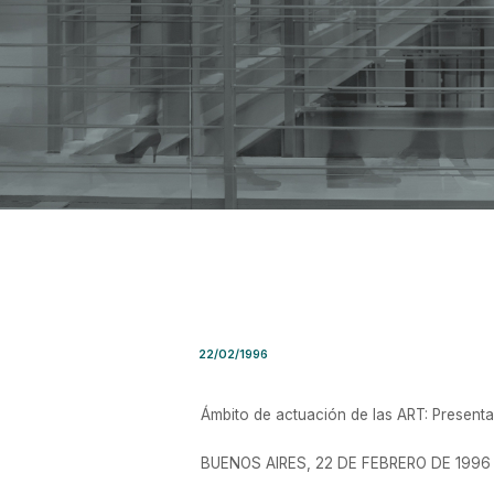
Resolución SRT Nro. 1 / 1996
22/02/1996
Ámbito de actuación de las ART: Present
BUENOS AIRES, 22 DE FEBRERO DE 1996