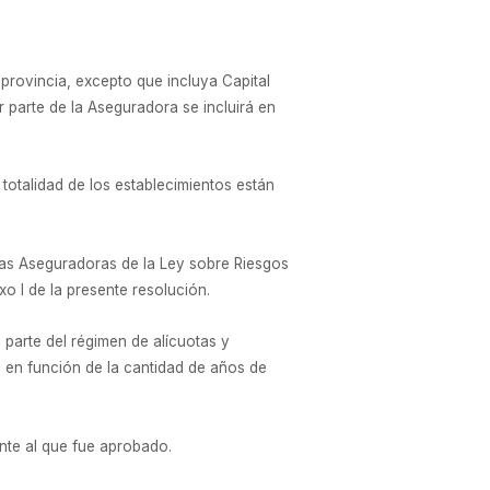
provincia, excepto que incluya Capital
r parte de la Aseguradora se incluirá en
totalidad de los establecimientos están
 las Aseguradoras de la Ley sobre Riesgos
o I de la presente resolución.
 parte del régimen de alícuotas y
, en función de la cantidad de años de
ente al que fue aprobado.