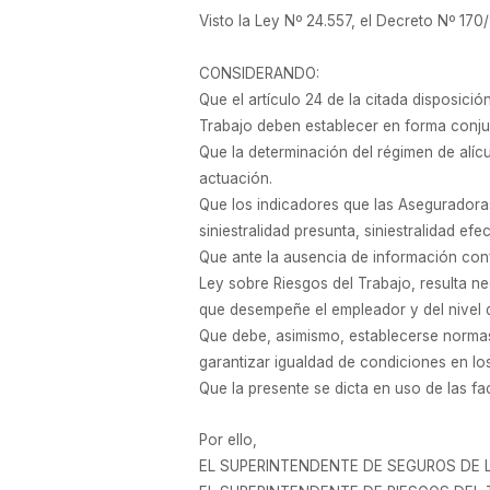
Visto la Ley Nº 24.557, el Decreto Nº 170
CONSIDERANDO:
Que el artículo 24 de la citada disposici
Trabajo deben establecer en forma conjun
Que la determinación del régimen de alícu
actuación.
Que los indicadores que las Aseguradoras
siniestralidad presunta, siniestralidad 
Que ante la ausencia de información confia
Ley sobre Riesgos del Trabajo, resulta ne
que desempeñe el empleador y del nivel d
Que debe, asimismo, establecerse normas 
garantizar igualdad de condiciones en los
Que la presente se dicta en uso de las fa
Por ello,
EL SUPERINTENDENTE DE SEGUROS DE 