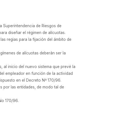
 la Superintendencia de Riesgos de
ra diseñar el régimen de alícuotas.
as regias para la fijación del ámbito de
egímenes de alícuotas deberán ser la
s, al inicio del nuevo sistema que prevé la
 del empleador en función de la actividad
ispuesto en el Decreto Nº 170/96.
s por las entidades, de modo tal de
 No 170/96.