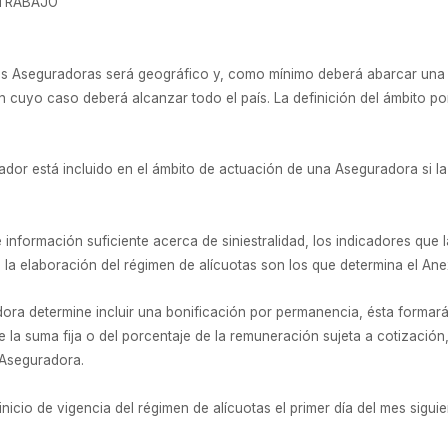
 TRABAJO
las Aseguradoras será geográfico y, como mínimo deberá abarcar una 
n cuyo caso deberá alcanzar todo el país. La definición del ámbito po
dor está incluido en el ámbito de actuación de una Aseguradora si la 
 información suficiente acerca de siniestralidad, los indicadores que
la elaboración del régimen de alícuotas son los que determina el Anex
ora determine incluir una bonificación por permanencia, ésta formará
 la suma fija o del porcentaje de la remuneración sujeta a cotización
a Aseguradora.
icio de vigencia del régimen de alícuotas el primer día del mes sigui