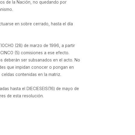
ros de la Nación, no quedando por
anismo.
tuarse en sobre cerrado, hasta el día
NTIOCHO (28) de marzo de 1996, a partir
ta CINCO (5) comisiones a ese efecto.
tos deberán ser subsanados en el acto. No
ades que impidan conocer o pongan en
 celdas contenidas en la matriz.
radas hasta el DIECIESEIS(16) de mayo de
res de esta resolución.