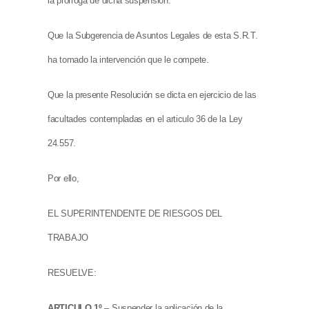
la prórroga de dicha suspensión.
Que la Subgerencia de Asuntos Legales de esta S.R.T.
ha tomado la intervención que le compete.
Que la presente Resolución se dicta en ejercicio de las
facultades contempladas en el articulo 36 de la Ley
24.557.
Por ello,
EL SUPERINTENDENTE DE RIESGOS DEL
TRABAJO
RESUELVE:
ARTICULO 1º.
– Suspender la aplicación de la