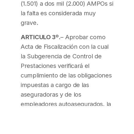
(1.501) a dos mil (2.000) AMPOs si
la falta es considerada muy
grave.
ARTICULO 3º.
– Aprobar como
Acta de Fiscalización con la cual
la Subgerencia de Control de
Prestaciones verificará el
cumplimiento de las obligaciones
impuestas a cargo de las
aseguradoras y de los
empleadores autoasegurados, la
determinada por el Anexo II que
forma parte de la presente.