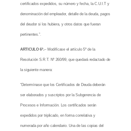
certificados expedidos, su número y fecha, la C.U.I.T y
denominación del empleador, detalle de la deuda, pagos
del deudor si los hubiera, y otros datos que fueran
pertinentes.”.
ARTICULO 6º.
– Modifícase el artículo 5º de la
Resolución S.R.T. Nº 260/99, que quedará redactado de
la siguiente manera:
“Determínase que los Certificados de Deuda deberán
ser elaborados y suscriptos por la Subgerencia de
Procesos e Información. Los certificados serán
expedidos por triplicado, en forma correlativa y
numerada por año calendario. Una de las copias del