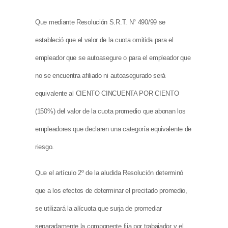
Que mediante Resolución S.R.T. N° 490/99 se
estableció que el valor de la cuota omitida para el
empleador que se autoasegure o para el empleador que
no se encuentra afiliado ni autoasegurado será
equivalente al CIENTO CINCUENTA POR CIENTO
(150%) del valor de la cuota promedio que abonan los
empleadores que declaren una categoría equivalente de
riesgo.
Que el artículo 2º de la aludida Resolución determinó
que a los efectos de determinar el precitado promedio,
se utilizará la alícuota que surja de promediar
separadamente la componente fija por trabajador y el