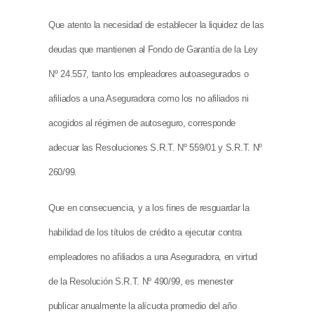
Que atento la necesidad de establecer la liquidez de las
deudas que mantienen al Fondo de Garantía de la Ley
Nº 24.557, tanto los empleadores autoasegurados o
afiliados a una Aseguradora como los no afiliados ni
acogidos al régimen de autoseguro, corresponde
adecuar las Resoluciones S.R.T. Nº 559/01 y S.R.T. Nº
260/99.
Que en consecuencia, y a los fines de resguardar la
habilidad de los títulos de crédito a ejecutar contra
empleadores no afiliados a una Aseguradora, en virtud
de la Resolución S.R.T. Nº 490/99, es menester
publicar anualmente la alícuota promedio del año