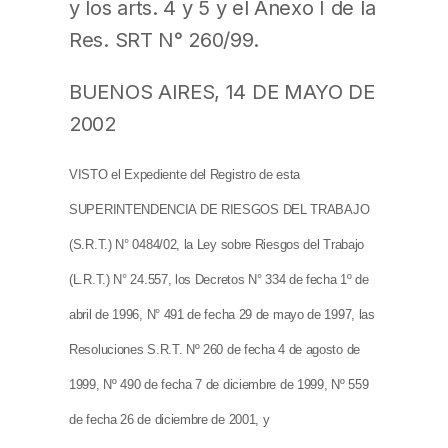
y los arts. 4 y 5 y el Anexo I de la
Res. SRT N° 260/99.
BUENOS AIRES, 14 DE MAYO DE
2002
VISTO el Expediente del Registro de esta
SUPERINTENDENCIA DE RIESGOS DEL TRABAJO
(S.R.T.) N° 0484/02, la Ley sobre Riesgos del Trabajo
(L.R.T.) N° 24.557, los Decretos N° 334 de fecha 1º de
abril de 1996, N° 491 de fecha 29 de mayo de 1997, las
Resoluciones S.R.T. Nº 260 de fecha 4 de agosto de
1999, Nº 490 de fecha 7 de diciembre de 1999, Nº 559
de fecha 26 de diciembre de 2001, y