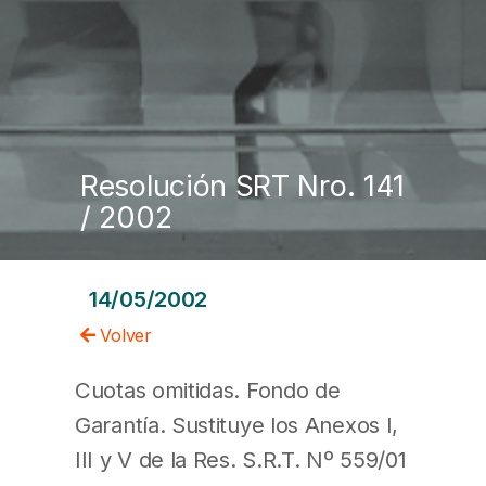
Resolución SRT Nro. 141
/ 2002
14/05/2002
Volver
Cuotas omitidas. Fondo de
Garantía. Sustituye los Anexos I,
III y V de la Res. S.R.T. Nº 559/01