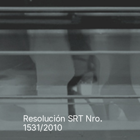
Resolución SRT Nro.
1531/2010