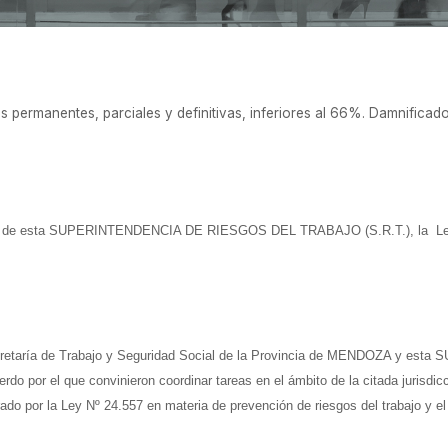
permanentes, parciales y definitivas, inferiores al 66%. Damnificado
tro de esta SUPERINTENDENCIA DE RIESGOS DEL TRABAJO (S.R.T.), la Ley 
secretaría de Trabajo y Seguridad Social de la Provincia de MENDOZA y 
 por el que convinieron coordinar tareas en el ámbito de la citada jurisdicci
urado por la Ley Nº 24.557 en materia de prevención de riesgos del trabajo y e