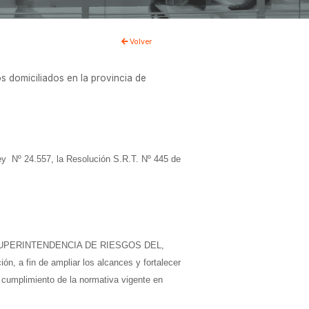
Volver
s domiciliados en la provincia de
Nº 24.557, la Resolución S.R.T. Nº 445 de
esta SUPERINTENDENCIA DE RIESGOS DEL,
ón, a fin de ampliar los alcances y fortalecer
l cumplimiento de la normativa vigente en