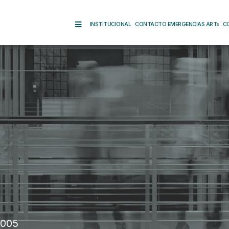
INSTITUCIONAL
CONTACTO EMERGENCIAS ARTs
C
2005