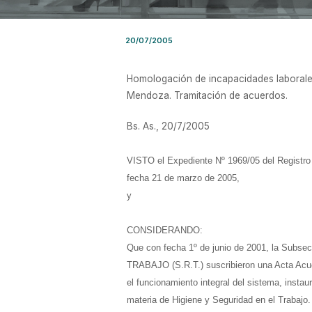
20/07/2005
Homologación de incapacidades laborales 
Mendoza. Tramitación de acuerdos.
Bs. As., 20/7/2005
VISTO el Expediente Nº 1969/05 del Regis
fecha 21 de marzo de 2005,
y
CONSIDERANDO:
Que con fecha 1º de junio de 2001, la Sub
TRABAJO (S.R.T.) suscribieron una Acta Acuerdo
el funcionamiento integral del sistema, insta
materia de Higiene y Seguridad en el Trabajo.