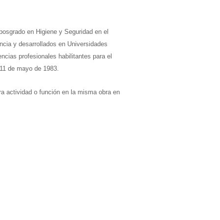
posgrado en Higiene y Seguridad en el
cia y desarrollados en Universidades
cias profesionales habilitantes para el
 11 de mayo de 1983.
ra actividad o función en la misma obra en