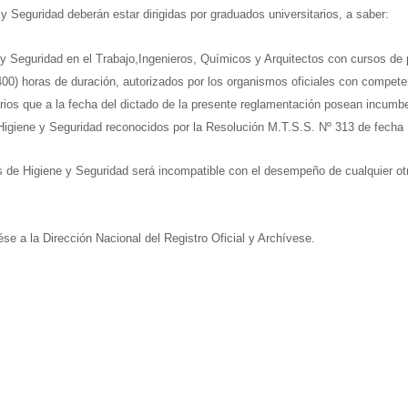
 Seguridad deberán estar dirigidas por graduados universitarios, a saber:
y Seguridad en el Trabajo,
Ingenieros, Químicos y Arquitectos con cursos de 
horas de duración, autorizados por los organismos oficiales con competen
rios que a la fecha del dictado de la presente reglamentación posean incumben
Higiene y Seguridad reconocidos por la Resolución M.T.S.S. Nº 313 de fecha
nes de Higiene y Seguridad será incompatible con el desempeño de cualquier ot
e a la Dirección Nacional del Registro Oficial y Archívese.
RABAJO