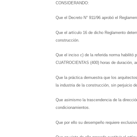
CONSIDERANDO:
Que el Decreto N° 911/96 aprobó el Reglament
Que el artículo 16 de dicho Reglamento determ
construcción.
Que el inciso c) de la referida norma habilit
CUATROCIENTAS (400) horas de duración, auto
Que la práctica demuestra que los arquitectos
la industria de la construcción, sin perjuicio 
Que asimismo la trascendencia de la dirección 
condicionamientos.
Que por ello su desempeño requiere exclusivid