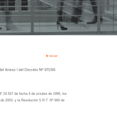
Volver
 del Anexo I del Decreto Nº 911/96.
4.557 de fecha 4 de octubre de 1995, los
 de 2003, y la Resolución S.R.T. Nº 660 de