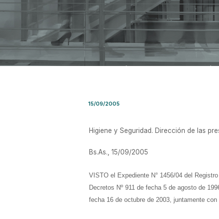
Resolución SRT Nro. 1830 / 
15/09/2005
Higiene y Seguridad. Dirección de las pre
Bs.As., 15/09/2005
VISTO el Expediente N° 1456/04 del Regist
Decretos Nº 911 de fecha 5 de agosto de 1996
fecha 16 de octubre de 2003, juntamente con 