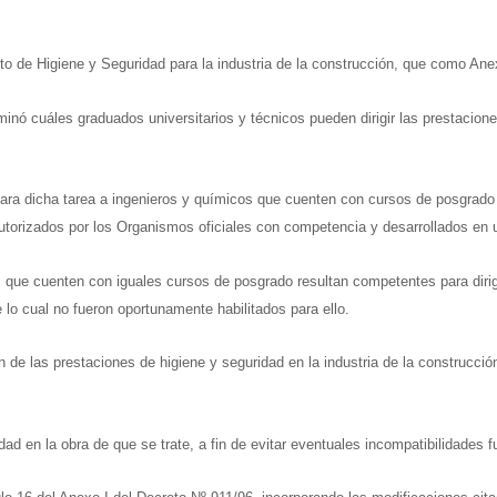
o de Higiene y Seguridad para la industria de la construcción, que como Anex
inó cuáles graduados universitarios y técnicos pueden dirigir las prestacione
ó para dicha tarea a ingenieros y químicos que cuenten con cursos de posgrad
rizados por los Organismos oficiales con competencia y desarrollados en un
 que cuenten con iguales cursos de posgrado resultan competentes para dirig
de lo cual no fueron oportunamente habilitados para ello.
de las prestaciones de higiene y seguridad en la industria de la construcción 
ad en la obra de que se trate, a fin de evitar eventuales incompatibilidades f