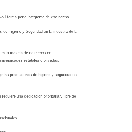
o I forma parte integrante de esa norma.
s de Higiene y Seguridad en la industria de la
o en la materia de no menos de
iversidades estatales o privadas.
ir las prestaciones de higiene y seguridad en
requiere una dedicación prioritaria y libre de
uncionales.