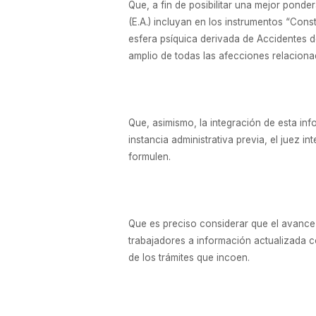
Que, a fin de posibilitar una mejor pond
(E.A.) incluyan en los instrumentos “Con
esfera psíquica derivada de Accidentes 
amplio de todas las afecciones relacionad
Que, asimismo, la integración de esta in
instancia administrativa previa, el juez 
formulen.
Que es preciso considerar que el avance t
trabajadores a información actualizada c
de los trámites que incoen.