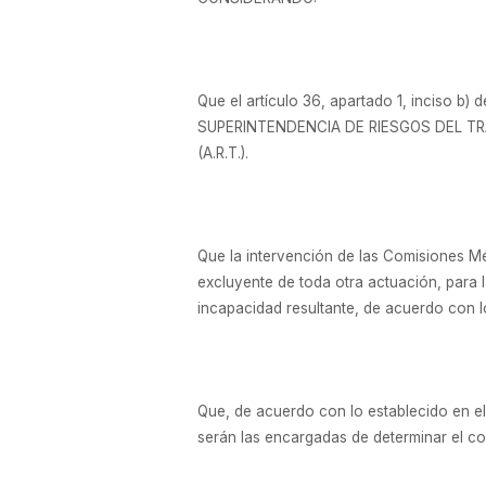
Que el artículo 36, apartado 1, inciso b)
SUPERINTENDENCIA DE RIESGOS DEL TRABAJO
(A.R.T.).
Que la intervención de las Comisiones Méd
excluyente de toda otra actuación, para l
incapacidad resultante, de acuerdo con lo
Que, de acuerdo con lo establecido en el 
serán las encargadas de determinar el co