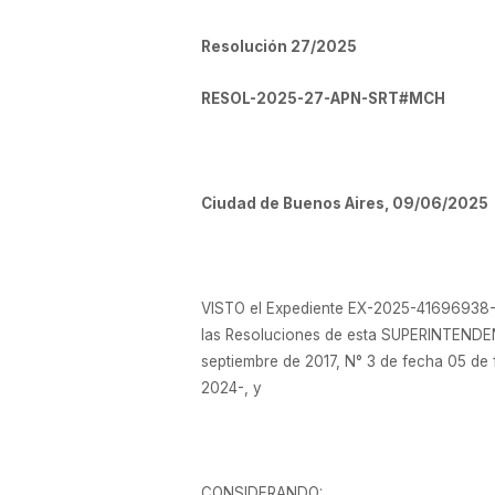
Resolución 27/2025
RESOL-2025-27-APN-SRT#MCH
Ciudad de Buenos Aires, 09/06/2025
VISTO el Expediente EX-2025-41696938-A
las Resoluciones de esta SUPERINTENDEN
septiembre de 2017, N° 3 de fecha 05 de 
2024-, y
CONSIDERANDO: