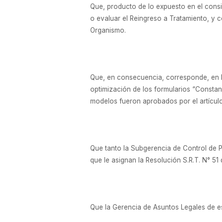
Que, producto de lo expuesto en el consi
o evaluar el Reingreso a Tratamiento, y co
Organismo.
Que, en consecuencia, corresponde, en lo
optimización de los formularios “Constan
modelos fueron aprobados por el artículo 
Que tanto la Subgerencia de Control de 
que le asignan la Resolución S.R.T. N° 51
Que la Gerencia de Asuntos Legales de es