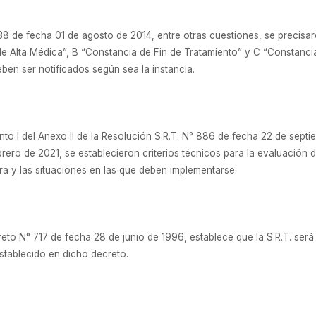
838 de fecha 01 de agosto de 2014, entre otras cuestiones, se precisa
e Alta Médica”, B “Constancia de Fin de Tratamiento” y C “Constancia
eben ser notificados según sea la instancia.
unto I del Anexo II de la Resolución S.R.T. N° 886 de fecha 22 de septi
rero de 2021, se establecieron criterios técnicos para la evaluación 
a y las situaciones en las que deben implementarse.
creto N° 717 de fecha 28 de junio de 1996, establece que la S.R.T. ser
stablecido en dicho decreto.