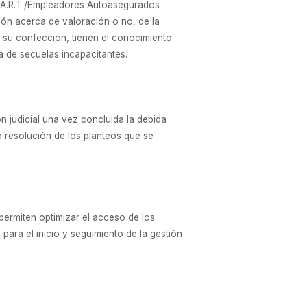
as A.R.T./Empleadores Autoasegurados
ión acerca de valoración o no, de la
 su confección, tienen el conocimiento
ia de secuelas incapacitantes.
n judicial una vez concluida la debida
a resolución de los planteos que se
 permiten optimizar el acceso de los
ara el inicio y seguimiento de la gestión