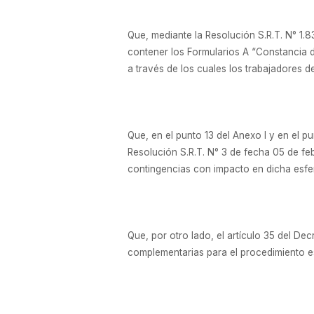
Que, mediante la Resolución S.R.T. N° 1.
contener los Formularios A “Constancia d
a través de los cuales los trabajadores d
Que, en el punto 13 del Anexo I y en el p
Resolución S.R.T. N° 3 de fecha 05 de feb
contingencias con impacto en dicha esfer
Que, por otro lado, el artículo 35 del De
complementarias para el procedimiento e