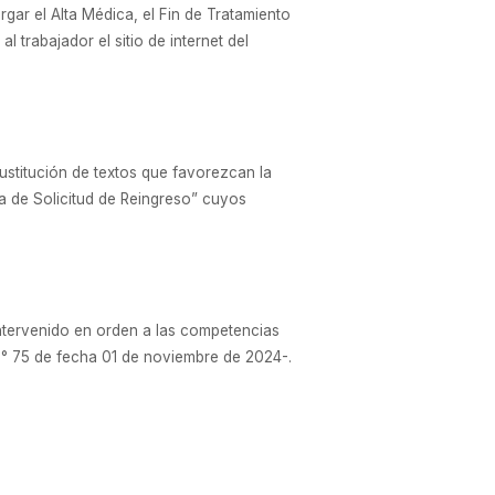
ar el Alta Médica, el Fin de Tratamiento
 trabajador el sitio de internet del
ustitución de textos que favorezcan la
a de Solicitud de Reingreso” cuyos
ntervenido en orden a las competencias
. N° 75 de fecha 01 de noviembre de 2024-.