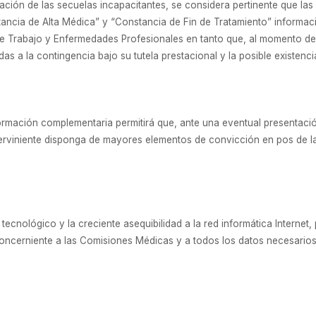
eración de las secuelas incapacitantes, se considera pertinente que l
stancia de Alta Médica” y “Constancia de Fin de Tratamiento” informac
de Trabajo y Enfermedades Profesionales en tanto que, al momento de
as a la contingencia bajo su tutela prestacional y la posible existenc
formación complementaria permitirá que, ante una eventual presentació
interviniente disponga de mayores elementos de convicción en pos de l
ecnológico y la creciente asequibilidad a la red informática Internet,
oncerniente a las Comisiones Médicas y a todos los datos necesarios p