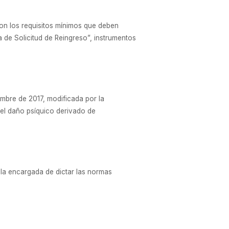
ron los requisitos mínimos que deben
 de Solicitud de Reingreso”, instrumentos
embre de 2017, modificada por la
del daño psíquico derivado de
á la encargada de dictar las normas