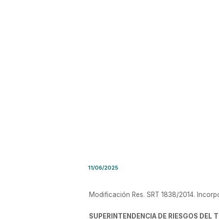
Resolución SRT Nro. 27/202
11/06/2025
Modificación Res. SRT 1838/2014. Incorpo
SUPERINTENDENCIA DE RIESGOS DEL 