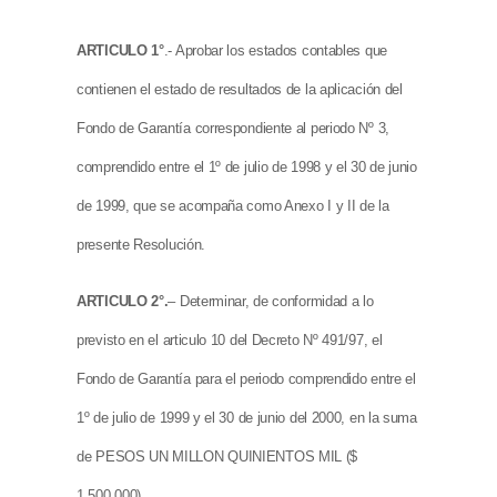
ARTICULO 1°
.- Aprobar los estados contables que
contienen el estado de resultados de la aplicación del
Fondo de Garantía correspondiente al periodo Nº 3,
comprendido entre el 1º de julio de 1998 y el 30 de junio
de 1999, que se acompaña como Anexo I y II de la
presente Resolución.
ARTICULO 2°.
– Determinar, de conformidad a lo
previsto en el articulo 10 del Decreto Nº 491/97, el
Fondo de Garantía para el periodo comprendido entre el
1º de julio de 1999 y el 30 de junio del 2000, en la suma
de PESOS UN MILLON QUINIENTOS MIL ($
1.500.000).