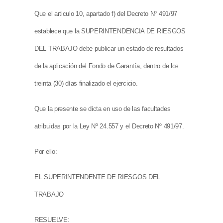
Que el articulo 10, apartado f) del Decreto Nº 491/97
establece que la SUPERINTENDENCIA DE RIESGOS
DEL TRABAJO debe publicar un estado de resultados
de la aplicación del Fondo de Garantía, dentro de los
treinta (30) días finalizado el ejercicio.
Que la presente se dicta en uso de las facultades
atribuidas por la Ley Nº 24.557 y el Decreto Nº 491/97.
Por ello:
EL SUPERINTENDENTE DE RIESGOS DEL
TRABAJO
RESUELVE: