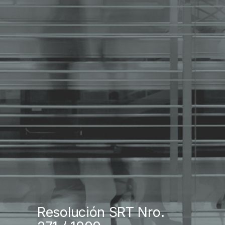
Resolución SRT Nro.