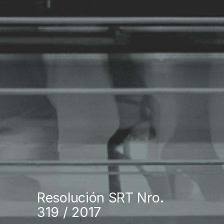
Resolución SRT Nro.
319 / 2017