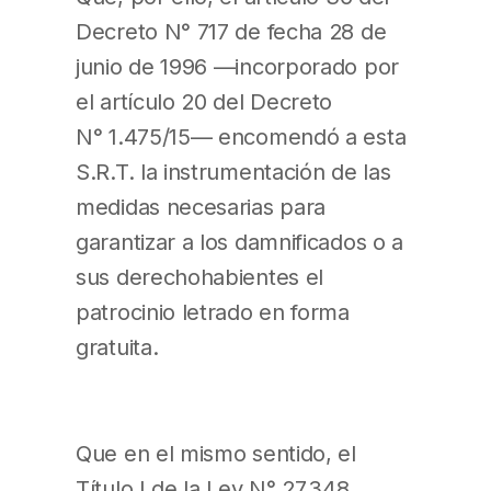
Decreto N° 717 de fecha 28 de
junio de 1996 —incorporado por
el artículo 20 del Decreto
N° 1.475/15— encomendó a esta
S.R.T. la instrumentación de las
medidas necesarias para
garantizar a los damnificados o a
sus derechohabientes el
patrocinio letrado en forma
gratuita.
Que en el mismo sentido, el
Título I de la Ley N° 27.348